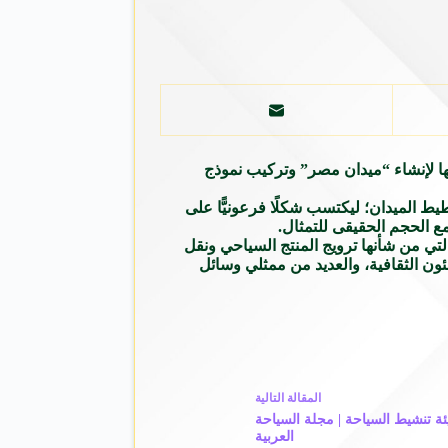
ها لإنشاء “ميدان مصر” وتركيب نموذج
 الميدان؛ ليكتسب شكلًا فرعونيًّا على
التي من شأنها ترويج المنتج السياحي ونقل
ون الثقافية، والعديد من ممثلي وسائل
ال
مقالة
التالية
ئة تنشيط السياحة | مجلة السياحة
العربية