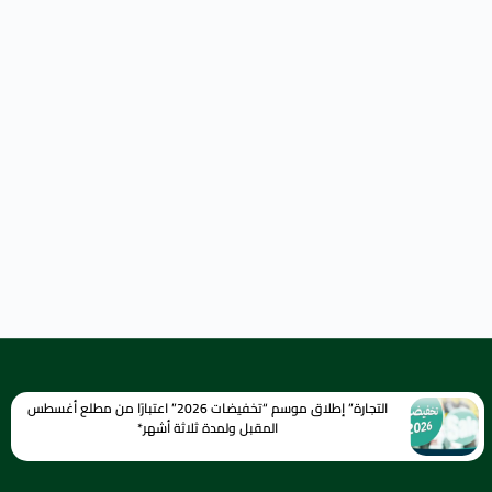
التجارة” إطلاق موسم “تخفيضات 2026” اعتبارًا من مطلع أغسطس
المقبل ولمدة ثلاثة أشهر*