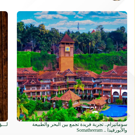
سوماتيرام.. تجربة فريدة تجمع بين البحر والطبيعة
لـــؤ
والآيورفيدا .. Somatheeram