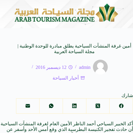
ابرة للأجيال
شركة توزيع وتسويق السيارات المحدودة تسلّط الضوء على سيارة VAL V7
8 أغسطس 2026
أمين غرفة المنشآت السياحية يطلق مبادرة للوحدة الوطنية |
مجلة السياحة العربية
admin
12 ديسمبر 2016
أخبار السياحة
شارك
أكد
الخبير
السياحي أحمد الناظر الأمين العام لغرفة المنشآت السياحية
أن حادث
تفجير
الكنيسة البطرسية الذي وقع أمس الأحد وأسفر عن