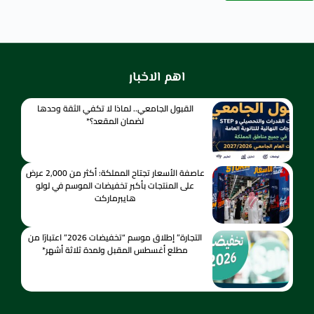
اهم الاخبار
القبول الجامعي.. لماذا لا تكفي الثقة وحدها
لضمان المقعد؟*
عاصفة الأسعار تجتاح المملكة: أكثر من 2,000 عرض
على المنتجات بأكبر تخفيضات الموسم في لولو
هايبرماركت
التجارة” إطلاق موسم “تخفيضات 2026” اعتبارًا من
مطلع أغسطس المقبل ولمدة ثلاثة أشهر*