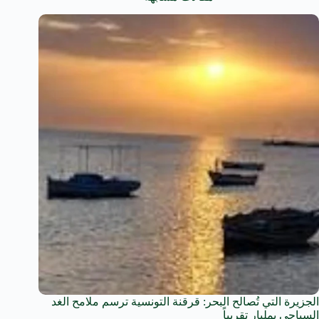
الجزيرة التي تُصالح البحر: قرقنة التونسية ترسم ملامح الغد
السياحي بمليار تقريباً