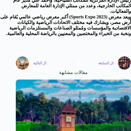
رئيس الإدارة المركزية للمكاتب السياحية، وأحمد علي مدير عام
المكاتب الخارجية، وعدد من ممثلي الإدارة العامة للمعارض
والفعاليات.
ويعد معرض (Sports Expo 2023) أكبر معرض رياضي عالمي يُقام على
أرض مصر، ويشارك فيه مختلف الاتحادات الرياضية والكيانات
الاقتصادية والمؤسسات ومُمثلو الصناعات والمستلزمات الرياضية
ونخبة من الخبراء والمختصين والمعنيين بالرياضة المحلية والعالمية.
ال
السابقة
ال
التالية
مقالات مشابهة