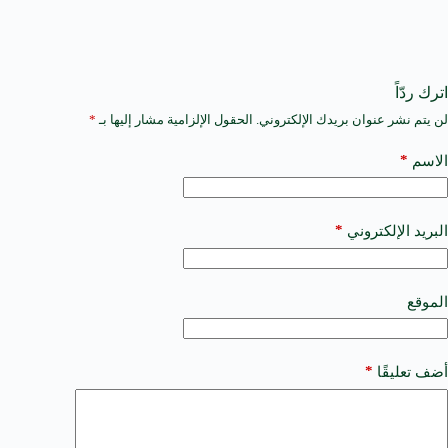
اترك ردّاً
لن يتم نشر عنوان بريدك الإلكتروني.
الحقول الإلزامية مشار إليها بـ
*
A
l
t
*
الاسم
e
r
n
a
*
البريد الإلكتروني
t
i
v
e
الموقع
:
*
أضف تعليقًا