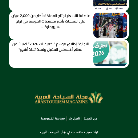
عاصفة الأسعار تجتاح المملكة: أكثر من 2,000 عرض
على المنتجات بأكبر تخفيضات الموسم في لولو
هايبرماركت
التجارة” إطلاق موسم “تخفيضات 2026” اعتبارًا من
مطلع أغسطس المقبل ولمدة ثلاثة أشهر*
عن المجلة
اتصل بنا
سياسة الخصوصية
مجلة سعودية متخصصة في مجال السياحة والترفيه