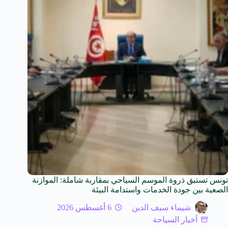
تونس تستبق ذروة الموسم السياحي بمقاربة شاملة: الموازنة
الصعبة بين جودة الخدمات واستدامة البيئة
شيماء سيف الدين
6 أغسطس 2026
أخبار السياحة