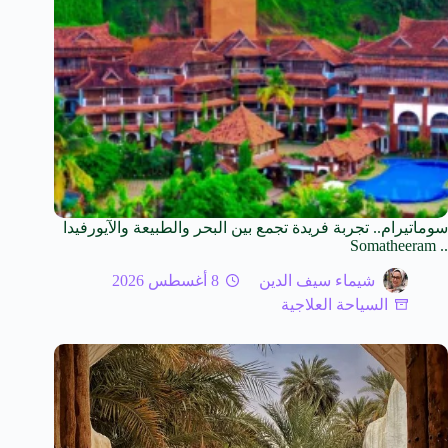
سوماتيرام.. تجربة فريدة تجمع بين البحر والطبيعة والآيورفيدا
.. Somatheeram
شيماء سيف الدين
8 أغسطس 2026
السياحة العلاجية