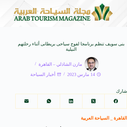
 على كيفنا.. في كل وجهة سحر خاص*
افتتاح اكبر صالة
8 أغسطس 2026
بنى سويف تنظم برنامجا لفوج سياحى بريطانى أثناء رحلتهم
النيلية
مازن الشاذلي – القاهرة
14 مارس 2023
أخبار السياحة
شارك
القاهرة _ السياحة العربية