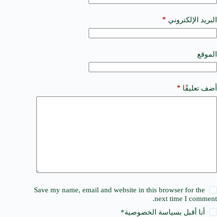
r
n
a
*
البريد الإلكتروني
t
i
v
e
الموقع
:
*
أضف تعليقًا
Save my name, email and website in this browser for the
next time I comment.
أنا أقبل ب
سياسة الخصوصية
*