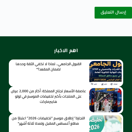
إرسال التعليق
اهم الاخبار
القبول الجامعي.. لماذا لا تكفي الثقة وحدها
لضمان المقعد؟*
عاصفة الأسعار تجتاح المملكة: أكثر من 2,000 عرض
على المنتجات بأكبر تخفيضات الموسم في لولو
هايبرماركت
التجارة” إطلاق موسم “تخفيضات 2026” اعتبارًا من
مطلع أغسطس المقبل ولمدة ثلاثة أشهر*