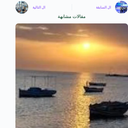
ال
السابقة
ال
التالية
مقالات مشابهة