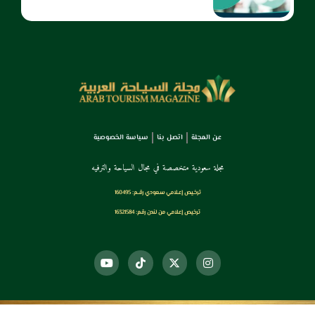
عن المجلة
اتصل بنا
سياسة الخصوصية
مجلة سعودية متخصصة في مجال السياحة والترفيه
ترخـيص إعـلامي سـعودي رقــم: 160495
ترخيص إعلامي من لندن رقم: 16321584