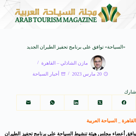
المنظمة العربية للسياحة تدعو لتخصيص خط هاتفي موحد 126 لتلقى بلاغات السائحين عند تعرضهم لأي مشاكل أثناء رحلاتهم السياحية بكافه الدول العربية
«السياحة» توافق على برنامج تحفيز الطيران الجديد
مازن الشاذلي – القاهرة
20 مارس 2023
أخبار السياحة
شارك
القاهرة _ السياحة العربية
وافق أعضاء مجلس هيئة تنشيط السياحة على برنامج تحفيز الطيران