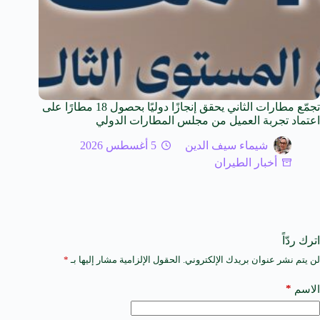
تجمّع مطارات الثاني يحقق إنجازًا دوليًا بحصول 18 مطارًا على
اعتماد تجربة العميل من مجلس المطارات الدولي
شيماء سيف الدين
5 أغسطس 2026
أخبار الطيران
اترك ردّاً
لن يتم نشر عنوان بريدك الإلكتروني.
الحقول الإلزامية مشار إليها بـ
*
A
l
t
*
الاسم
e
r