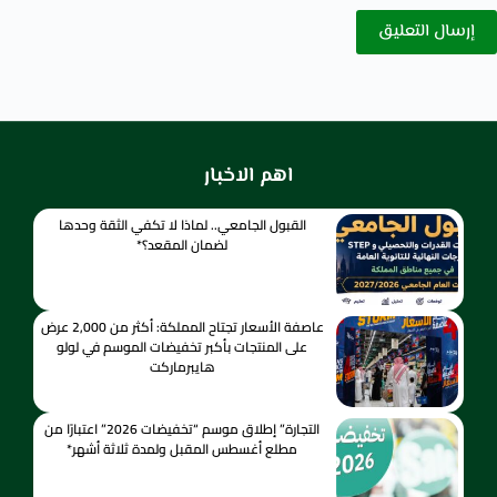
إرسال التعليق
اهم الاخبار
القبول الجامعي.. لماذا لا تكفي الثقة وحدها
لضمان المقعد؟*
عاصفة الأسعار تجتاح المملكة: أكثر من 2,000 عرض
على المنتجات بأكبر تخفيضات الموسم في لولو
هايبرماركت
التجارة” إطلاق موسم “تخفيضات 2026” اعتبارًا من
مطلع أغسطس المقبل ولمدة ثلاثة أشهر*