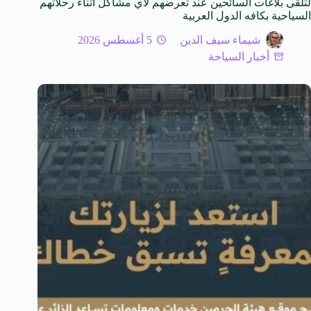
لتلقى بلاغات السائحين عند تعرضهم لأي مشاكل أثناء رحلاتهم
السياحية بكافه الدول العربية
شيماء سيف الدين
5 أغسطس 2026
أخبار السياحة