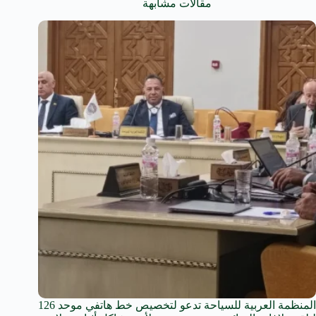
مقالات مشابهة
المنظمة العربية للسياحة تدعو لتخصيص خط هاتفي موحد 126