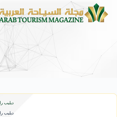
ديليب راجاكارير
ديليب راجاكارير