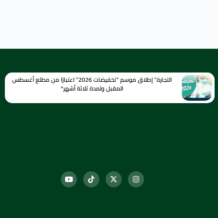
التجارة” إطلاق موسم “تخفيضات 2026” اعتبارًا من مطلع أغسطس
المقبل ولمدة ثلاثة أشهر*