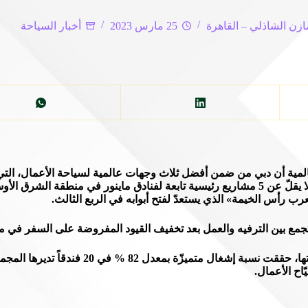
ازن الشاذلي – القاهرة
25 مارس 2023
أخبار السياحة
العالمية أن دبي من ضمن أفضل ثلاث وجهات عالمية لسياحة الأعمال، ال
السياحة في الإمارة، مشيراً إلى أن العام الجاري سيشهد افتتاح ما لا يقلّ عن 5 مشاريع رئيسية تابعة ل
لعرب رأس الخيمة» الذي يستعدّ لفتح أبوابه في الربع الثالث.
جمع بين الترفيه والعمل بعد تخفيف القيود المفروضة على السفر في مخ
وأشار إلى أن المجموعة التي تضم ثماني علامات فندقية