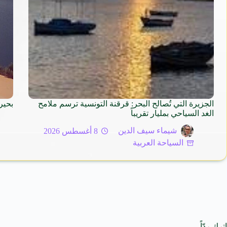
الجزيرة التي تُصالح البحر: قرقنة التونسية ترسم ملامح
بحير
الغد السياحي بمليار تقريباً
شيماء سيف الدين
8 أغسطس 2026
السياحة العربية
اترك ردّاً