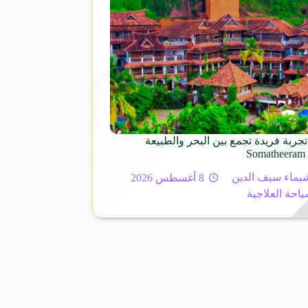
تجربة فريدة تجمع بين البحر والطبيعة
S
يماء سيف الدين
8 أغسطس 2026
ياحة العلاجية