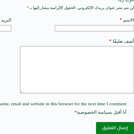
لن يتم نشر عنوان بريدك الإلكتروني.
الحقول الإلزامية مشار إليها بـ
*
A
l
t
*
الاسم
البريد 
e
r
n
a
*
أضف تعليقًا
t
i
v
e
:
ame, email and website in this browser for the next time I comment.
أنا أقبل ب
سياسة الخصوصية
*
إرسال التعليق