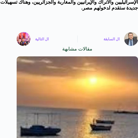
الإسرائيليين والأتراك والإيرانيين والمغاربة والجزائريين، وهناك تسهيلات
جديدة ستقدم لدخولهم مصر.
ال
السابقة
ال
التالية
مقالات مشابهة