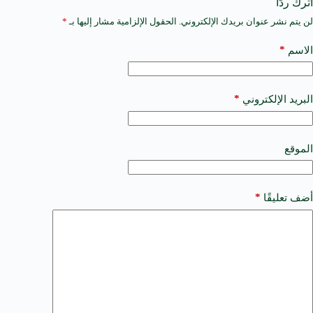
اترك ردّاً
لن يتم نشر عنوان بريدك الإلكتروني.
الحقول الإلزامية مشار إليها بـ
*
A
l
t
*
الاسم
e
r
n
a
*
البريد الإلكتروني
t
i
v
e
الموقع
:
*
أضف تعليقًا