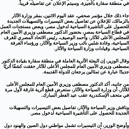
في منطقة سقارة بالجيزة، وسيتم الإعلان عن تفاصيله قريباً.
جاء ذلك خلال مؤتمر صحفي، عقد اليوم الاثنين، بمقر وزارة الآثار
بالزمالك، للإعلان عن تفاصيل بعض التيسيرات والتسهيلات الجديدة
للحصول على التأشيرة السياحية لدخول مصر، وبعض مستجدات العمل
في قطاع السياحة بمصر، بحضور الدكتور مصطفى وزيري الأمين العام
للمجلس الأعلى للآثار، وأحمد الوصيف، رئيس الاتحاد المصري للغرف
السياحية، وغادة شلبي نائب وزير السياحة والآثار، ورؤساء الغرفة
السياحية، وقيادات وزارة السياحة والآثار.
وقال الوزير، إن البعثة الأثرية العاملة في
منطقة سقارة
بقيادة الدكتور
مصطفى وزيري الأمين العام للمجلس الأعلى للآثار حققت كشفًا أثريًا
جديدًا عبارة عن تمثالين يرجعان للدولة القديمة.
من جانبه، أكد الدكتور مصطفى وزيري الأمين العام للمجلس الأعلى
للآثار، أن وزارة السياحة والآثار، ستعرض قطع أثرية غارقة لأول مرة
في متحف الإسكندرية عقب عيد الفطر المبارك.
وناقش وزير السياحة والآثار، تفاصيل بعض التيسيرات والتسهيلات
الجديدة للحصول على التأشيرة السياحية لدخول مصر.
وأوضح الوزير، أن التيسيرات تشمل مواطني دول الصين والهنود دول