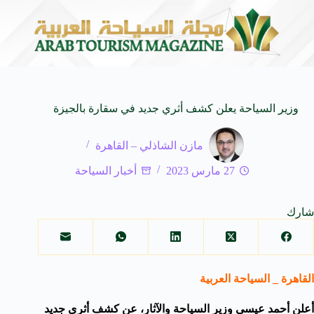
لى كيفنا.. في كل وجهة سحر خاص*
افتتاح اكبر صالة س
8 أغسطس 2026
وزير السياحة يعلن كشف أثري جديد في سقارة بالجيزة
مازن الشاذلي – القاهرة
27 مارس 2023
أخبار السياحة
شارك
القاهرة _ السياحة العربية
أعلن أحمد عيسى وزير السياحة والآثار، عن كشف أثري جديد