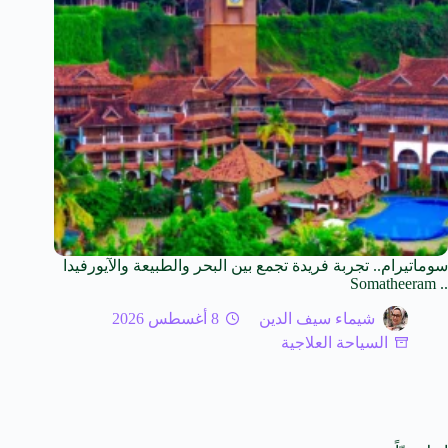
سوماتيرام.. تجربة فريدة تجمع بين البحر والطبيعة والآيورفيدا
.. Somatheeram
شيماء سيف الدين
8 أغسطس 2026
السياحة العلاجية