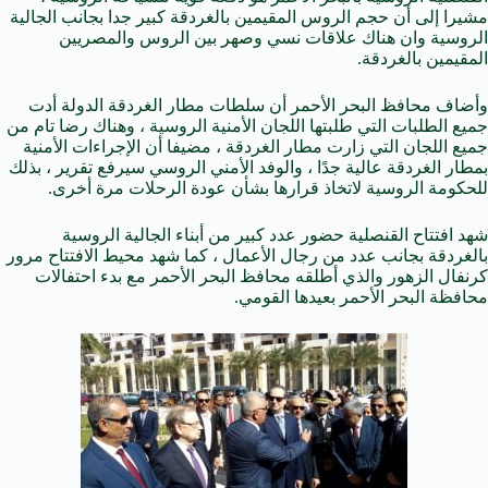
مشيرا إلى أن حجم الروس المقيمين بالغردقة كبير جدا بجانب الجالية
الروسية وان هناك علاقات نسي وصهر بين الروس والمصريين
المقيمين بالغردقة
.
وأضاف محافظ البحر الأحمر أن سلطات مطار الغردقة الدولة أدت
جميع الطلبات التي طلبتها اللجان الأمنية الروسية ، وهناك رضا تام من
جميع اللجان التي زارت مطار الغردقة ، مضيفا أن الإجراءات الأمنية
بمطار الغردقة عالية جدًا ، والوفد الأمني الروسي سيرفع تقرير ، بذلك
للحكومة الروسية لاتخاذ قرارها بشأن عودة الرحلات مرة أخرى
.
شهد افتتاح القنصلية حضور عدد كبير من أبناء الجالية الروسية
بالغردقة بجانب عدد من رجال الأعمال ، كما شهد محيط الافتتاح مرور
كرنفال الزهور والذي أطلقه محافظ البحر الأحمر مع بدء احتفالات
محافظة البحر الأحمر بعيدها القومي
.