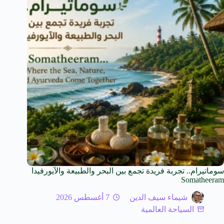
سوماتيرام.. تجربة فريدة تجمع بين البحر والطبيعة والآيورفيدا
Somatheeram
شيماء سيف الدين
7 أغسطس 2026
السياحة العالمية