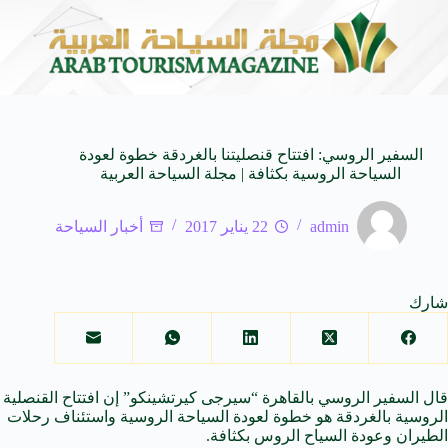
توحاة من النكهات البرازيلية
سوماتيرام.. تجربة فريدة تجمع ب
6 أغسطس 2026
السفير الروسي: افتتاح قنصليتنا بالغردقة خطوة لعودة
السياحة الروسية بكثافة | مجلة السياحة العربية
admin
22 يناير 2017
أخبار السياحة
شارك
قال السفير الروسي بالقاهرة “سيرجى كيرتشينكو” إن افتتاح القنصلية
الروسية بالغردقة هو خطوة لعودة السياحة الروسية واستئناف رحلات
الطيران وعودة السياح الروس بكثافة.