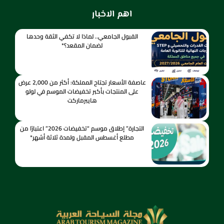
اهم الاخبار
القبول الجامعي.. لماذا لا تكفي الثقة وحدها
لضمان المقعد؟*
عاصفة الأسعار تجتاح المملكة: أكثر من 2,000 عرض
على المنتجات بأكبر تخفيضات الموسم في لولو
هايبرماركت
التجارة” إطلاق موسم “تخفيضات 2026” اعتبارًا من
مطلع أغسطس المقبل ولمدة ثلاثة أشهر*