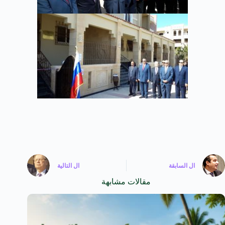
ال
السابقة
ال
التالية
مقالات مشابهة