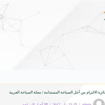
لق هيونداي فينيو الجديدة كلياً في جدة بارك .. تصميم جريء وتقنيات ذكية تعيد تعريف فئ
ئزة الالتزام من أجل السياحة المستدامة | مجلة السياحة العربية
admin
23 يناير 2017
أخبار السياحة