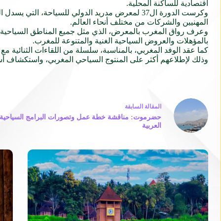
اقتصادية للساكنة المحلية.
وكرست الدورة ال37 لمعرض مدريد الدولي للسياحة، ا
المهنيين والشركات من مختلف أنحاء العالم.
وعرف رواق المغرب بالمعرض، الذي مثل جميع المناطق السياحية بالممل
بالمؤهلات والعروض السياحية الغنية والمتنوعة للمغرب.
كما عقد الوفد المغربي، بالمناسبة، سلسلة من اللقاءات الثنائية م
وذلك لإطلاعهم أكثر على المنتوج السياحي المغربي، واستكشاف أس
ال
مقالة
السابقة
حضرموت: مناقشة خطة عمل وتصورات البرامج السياحية |
العربية