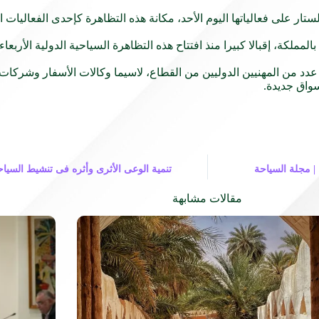
لتي يسدل الستار على فعالياتها اليوم الأحد، مكانة هذه التظاهرة كإحدى الفعا
كة، إقبالا كبيرا منذ افتتاح هذه التظاهرة السياحية الدولية الأربعاء
ع عدد من المهنيين الدوليين من القطاع، لاسيما وكالات الأسفار وشركات
واق جديدة.
 مجلة السياحة
تنمية الوعى الأثرى وأثره فى تنشيط السياحة
مقالات مشابهة