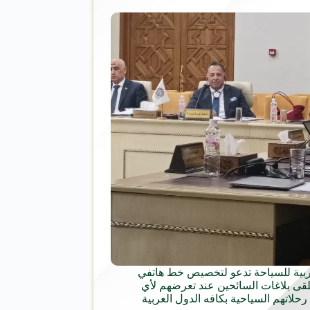
ربية للسياحة تدعو لتخصيص خط هاتفي
د 126 لتلقى بلاغات السائحين عند تعرضهم لأي
رحلاتهم السياحية بكافه الدول العربية