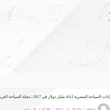
مهرجان الأطاولة التراثي يجمع الشاعر ع
ـ4.6 مليار دولار فى 2017 | مجلة السياحة العربية
admin
26 يناير 2017
أخبار السياحة