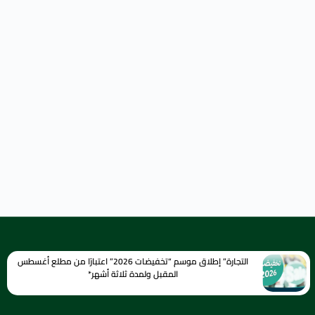
التجارة” إطلاق موسم “تخفيضات 2026” اعتبارًا من مطلع أغسطس
المقبل ولمدة ثلاثة أشهر*