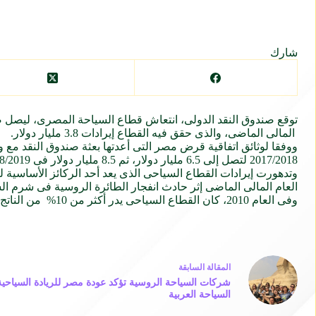
شارك
المالى الماضى، والذى حقق فيه القطاع إيرادات 3.8 مليار دولار.
2017/2018 لتصل إلى 6.5 مليار دولار، ثم 8.5 مليار دولار فى 2018/2019 9.7 مليار دولار في 2019/2020 و 11.1مليار دولار في 2020/2021.
وتدهورت إيرادات القطاع السياحى الذى يعد أحد الركائز الأساسية 
العام المالى الماضى إثر حادث انفجار الطائرة الروسية فى شرم الشيخ نوفمبر 2015، وما أعقبها من تحذيرات السفر التى أطلقته
وفى العام 2010، كان القطاع السياحى يدر أكثر من 10% من الناتج المحلى الإجمالى، وحقق القطاع إيرادات قدرها 12.5 مليار دولار.
ال
مقالة
السابقة
شركات السياحة الروسية تؤكد عودة مصر للريادة السياحية ق
السياحة العربية