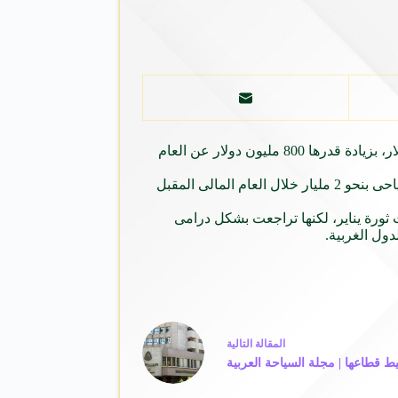
توقع صندوق النقد الدولى، انتعاش قطاع السياحة المصرى، ليصل صافى الإيرادات خلال العام المالى الجارى 2016-2017 إلى 4.6 مليار دولار، بزيادة قدرها 800 مليون دولار عن العام
ووفقا لوثائق اتفاقية قرض مصر التى أعدتها بعثة صندوق النقد مع وزارة المالية والبنك المركزى، من المتوقع أن تقفز إيرادات القطاع السياحى بنحو 2 مليار خلال العام المالى المقبل
 ثورة يناير، لكنها تراجعت بشكل درامى
ال
مقالة
التالية
 قطاعها | مجلة السياحة العربية