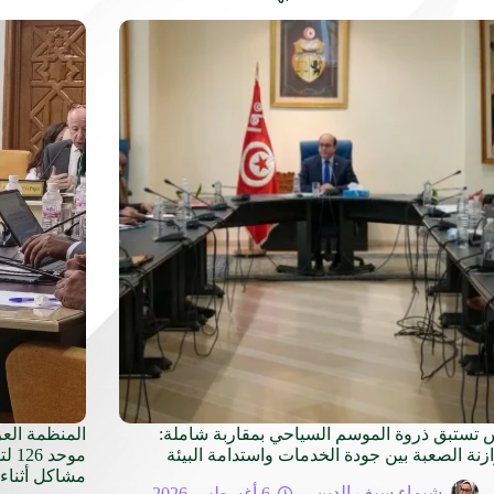
 تستبق ذروة الموسم السياحي بمقاربة شاملة:
المنظمة الع
ازنة الصعبة بين جودة الخدمات واستدامة البيئة
موح
مشاكل أثناء 
شيماء سيف الدين
6 أغسطس 2026