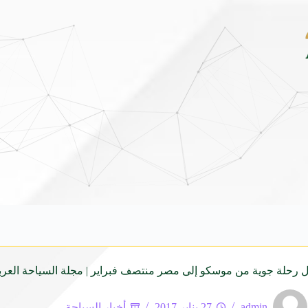
شاماس” يقدّم تجربة مسائية راقية مع قائمة جديدة مستوح
ل رحلة جوية من موسكو إلى مصر منتصف فبراير | مجلة السياحة العرب
admin
27 يناير 2017
أخبار السياحة