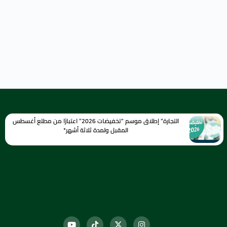
التجارة” إطلاق موسم “تخفيضات 2026” اعتبارًا من مطلع أغسطس
المقبل ولمدة ثلاثة أشهر*