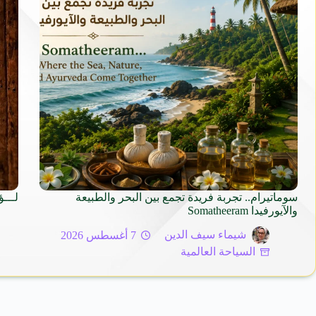
سوماتيرام.. تجربة فريدة تجمع بين البحر والطبيعة
لـــؤ
والآيورفيدا Somatheeram
شيماء سيف الدين
7 أغسطس 2026
السياحة العالمية