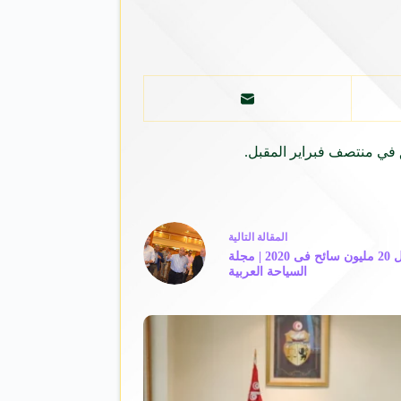
ق في منتصف فبراير المقبل.
ال
مقالة
التالية
وزير السياحة: مصر تستهدف استقبال 20 مليون سائح فى 2020 | مجلة
السياحة العربية