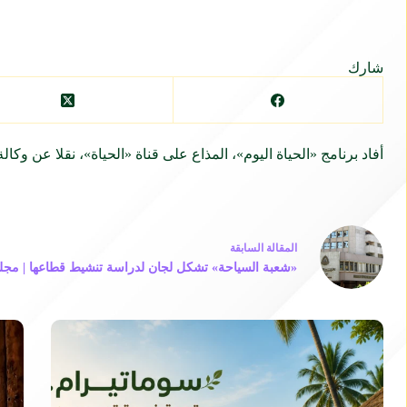
شارك
أفاد برنامج «الحياة اليوم»، المذاع على قناة «الحياة»، نقلا عن
ال
مقالة
السابقة
«شعبة السياحة» تشكل لجان لدراسة تنشيط قطاعها | مجلة 