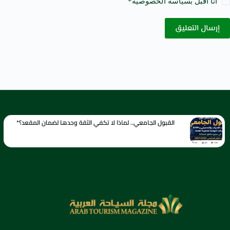
أنا أقبل ب
سياسة الخصوصية
*
إرسال التعليق
القبول الجامعي.. لماذا لا تكفي الثقة وحدها لضمان المقعد؟*