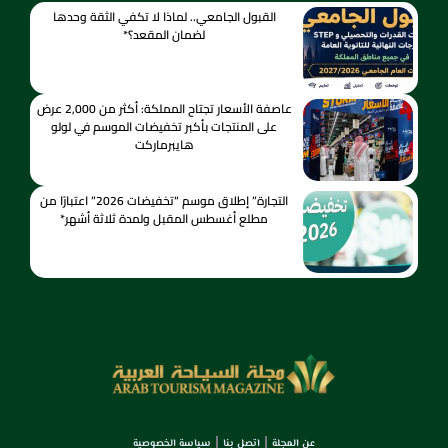
القبول الجامعي.. لماذا لا تكفي الثقة وحدها
لضمان المقعد؟*
عاصفة الأسعار تجتاح المملكة: أكثر من 2,000 عرض
على المنتجات بأكبر تخفيضات الموسم في لولو
هايبرماركت
التجارة” إطلاق موسم “تخفيضات 2026” اعتبارًا من
مطلع أغسطس المقبل ولمدة ثلاثة أشهر*
عن المجلة
اتصل بنا
سياسة الخصوصية