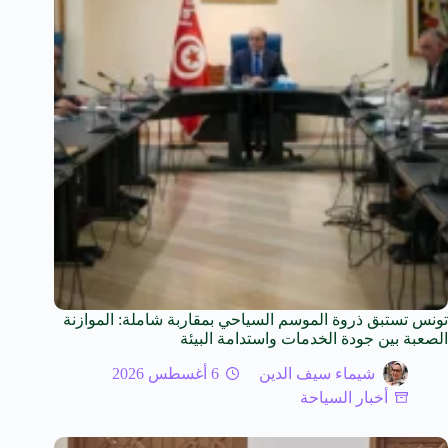
تونس تستبق ذروة الموسم السياحي بمقاربة شاملة: الموازنة
الصعبة بين جودة الخدمات واستدامة البيئة
شيماء سيف الدين
6 أغسطس 2026
أخبار السياحة