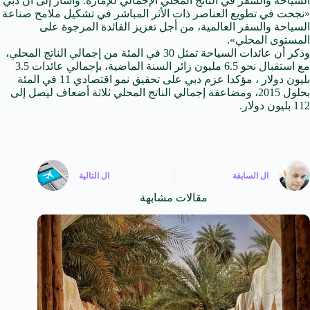
السياحة والسفر في الناتج المحلي الإجمالي للإمارة. وأشار إلى ان دبي
«نجحت في تطويع العناصر ذات الأثر المباشر في تشكيل ملامح صناعة
السياحة والسفر العالمية، من أجل تعزيز الفائدة المرجوة على
المستوى المحلي».
وذكر أن عائدات السياحة تمثل 30 في المئة من إجمالي الناتج المحلي،
مع استقبال نحو 6.5 مليون زائر السنة الماضية، بإجمالي عائدات 3.5
بليون دولار ، مؤكدا عزم دبي على تحقيق نمو اقتصادي 11 في المئة
بحلول 2015، ومضاعفة إجمالي الناتج المحلي ثلاثة أضعاف ليصل إلى
112 بليون دولار.
ال
السابقة
ال
التالية
مقالات مشابهة