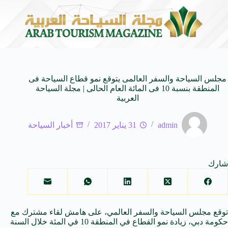
ــة غــــدامس العتيقــــة
بغداد حاضرة التاريخ والثقافة تستعد للدورة(27) لمعرض الكتاب الدولي بمشاركة (600) د
6 أغسطس 2026
مجلس السياحة والسفر العالمى يتوقع نمو قطاع السياحة فى
المنطقة بنسبة 10 فى المائة العام الحالى | مجلة السياحة
العربية
admin
31 يناير 2017
أخبار السياحة
شارك
توقع مجلس السياحة والسفر العالمي، على هامش لقاء مشترك مع
حكومة دبي، زيادة نمو القطاع في المنطقة 10 في المئة خلال السنة