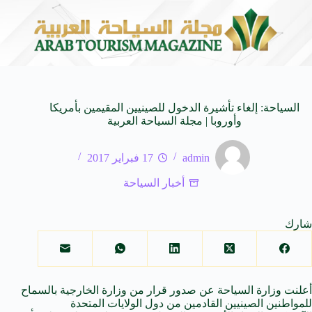
لى كيفنا.. في كل وجهة سحر خاص*
افتتاح اكبر صالة س
8 أغسطس 2026
السياحة: إلغاء تأشيرة الدخول للصينيين المقيمين بأمريكا
وأوروبا | مجلة السياحة العربية
admin
17 فبراير 2017
أخبار السياحة
شارك
أعلنت وزارة السياحة عن صدور قرار من وزارة الخارجية بالسماح
للمواطنین الصینیین القادمین من دول الولايات المتحدة