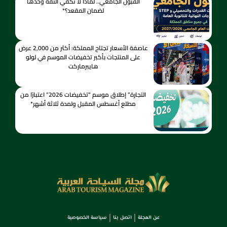
القبول الجامعي.. لماذا لا تكفي الثقة وحدها
لضمان المقعد؟*
عاصفة الأسعار تجتاح المملكة: أكثر من 2,000 عرض
على المنتجات بأكبر تخفيضات الموسم في لولو
هايبرماركت
التجارة” إطلاق موسم “تخفيضات 2026” اعتبارًا من
مطلع أغسطس المقبل ولمدة ثلاثة أشهر*
عن المجلة
اتصل بنا
سياسة الخصوصية