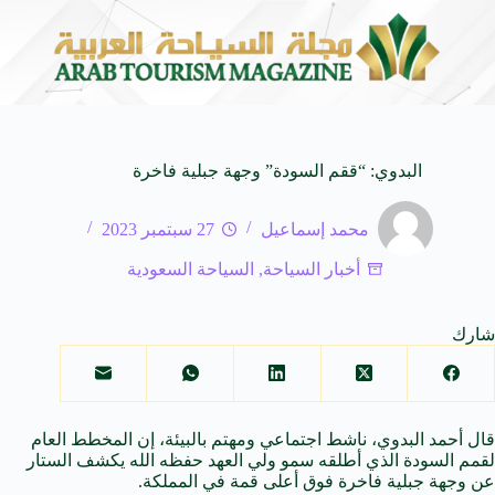
لى كيفنا.. في كل وجهة سحر خاص*
افتتاح اكبر صالة س
8 أغسطس 2026
البدوي: “ققم السودة” وجهة جبلية فاخرة
محمد إسماعيل
27 سبتمبر 2023
أخبار السياحة
,
السياحة السعودية
شارك
قال أحمد البدوي، ناشط اجتماعي ومهتم بالبيئة، إن المخطط العام
لقمم السودة الذي أطلقه سمو ولي العهد حفظه الله يكشف الستار
عن وجهة جبلية فاخرة فوق أعلى قمة في المملكة.