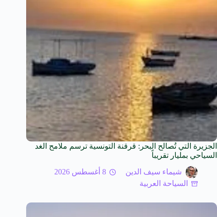
الجزيرة التي تُصالح البحر: قرقنة التونسية ترسم ملامح الغد
السياحي بمليار تقريباً
شيماء سيف الدين
8 أغسطس 2026
السياحة العربية