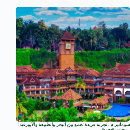
سوماتيرام.. تجربة فريدة تجمع بين البحر والطبيعة والآيورفيدا
.. Somatheeram