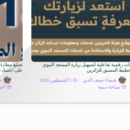
ت رقمية تفاعلية لتسهيل زيارة المسجد النبوي
خطيط المسبق للزائرين
على اعتماد 
شيماء سيف الدين
5 أغسطس 2026
ش
سياحة دينية
أخب