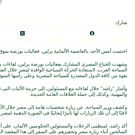
شارك
اختتمت أمس الأحد، بالعاصمة الألمانية برلين، فعاليات بورصة سو
وشهدت الجناح المصرى المشارك بفعاليات بورصة برلين، لقاءات مكث
بقوة من كافة الدول المصدرة للسياحة المصرية وعلى رأسها السوق 
وأشار “راشد” خلال لقاءاته مع المسئولين، إلى حزمة الآليات التى تت
والمهنية، وكذلك إلى حملة العلاقات العامة الجديدة.
وكشف وزير السياحة، عن زيارة شخصيات هامة إلى مصر خلال الأيام 
لافتًا إلى أن تلك الزيارات لها تأثيرًا إيجابيًا فى الصورة الذهنية لمصر.
السائحين أثناء زيارة مصر وتحفيزهم على السفر إلى هذا المقصد الم