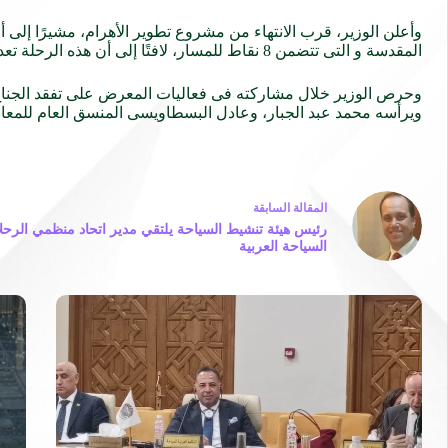
وأعلن الوزير، قرب الانتهاء من مشروع تطوير الأهرام، مشيرًا إلى أ
المقدسة و التى تتضمن 8 نقاط للمسار، لافتًا إلى أن هذه الرحلة تعد من أهم الأولويات فى البرامج السياحية لهذا العام.
وحرص الوزير خلال مشاركته فى فعاليات المعرض على تفقد الجناح ا
ويرأسه محمد عبد الجبار، وعادل البسطاويسى المنسق العام للمعار
ال
مقالة
السابقة
رئيس هيئة تنشيط السياحة يلتقي مدير اتحاد منظمي الرح
السياحة العربية