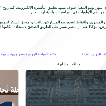
ن شهر يونيو المقبل سوف يشهد تطبيق التأشيرة الإلكترونية، كما روج “ر
لمصرى، والتقاط الصور مع المشاركين بالجناح، موجهًا الشكر لجميع ف
ض، مؤكدًا على أن مصر تسير على الطريق الصحيح لاستعادة مكانتها ال
لات الروس | مجلة
وكالة السياحة الروسية مصر وجهة شعبية ل
مقالات مشابهة