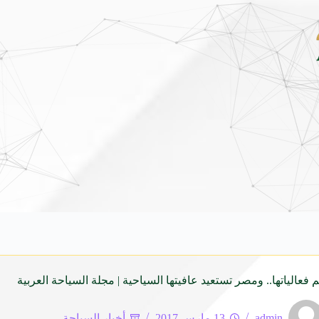
الثانية من برنامج ضيوف خادم الحرمين الشريفين للعمرة والزيارة لعام 1448
5 أغسطس 2026
 فعالياتها.. ومصر تستعيد عافيتها السياحية | مجلة السياحة العربية
admin
13 مارس 2017
أخبار السياحة