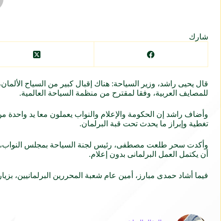
شارك
قال يحيى راشد، وزير السياحة: هناك إقبال كبير من السياح الألما
للمصايف العربية، وفقا لمقترح من منظمة السياحة العالمية.
وأضاف راشد إن الحكومة والإعلام والنواب يعملون معا يد واحدة من أ
تغطية وإبراز ما يحدث تحت قبة البرلمان.
وأكدت سحر طلعت مصطفى، رئيس لجنة السياحة بمجلس النواب، أنه بد
أن يكتمل العمل البرلمانى بدون إعلام.
فيما أشاد حمدى مبارز، أمين عام شعبة المحررين البرلمانيين، بزيار