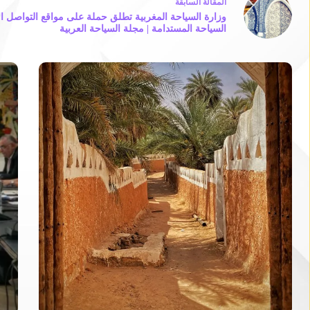
ال
مقالة
السابقة
وزارة السياحة المغربية تطلق حملة على مواقع التواصل ا
السياحة المستدامة | مجلة السياحة العربية