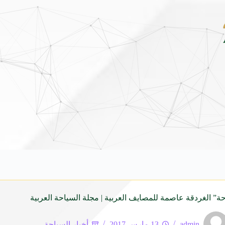
مهرجان الأطاولة التراثي يجمع الشاعر عب
حة” الغردقة عاصمة للمصايف العربية | مجلة السياحة العربية
admin
13 مارس 2017
أخبار السياحة