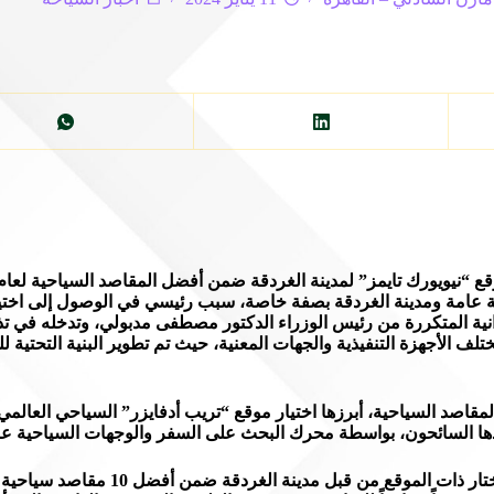
بصفة عامة ومدينة الغردقة بصفة خاصة، سبب رئيسي في الوصول إلى اخ
ميدانية المتكررة من رئيس الوزراء الدكتور مصطفى مدبولي، وتدخله في 
ختلف الأجهزة التنفيذية والجهات المعنية، حيث تم تطوير البنية التحت
قاصد السياحية، أبرزها اختيار موقع “تريب أدفايزر” السياحي العالم