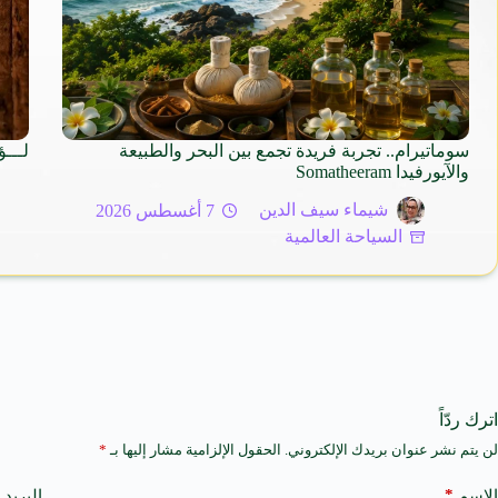
سوماتيرام.. تجربة فريدة تجمع بين البحر والطبيعة
لـــؤ
والآيورفيدا Somatheeram
شيماء سيف الدين
7 أغسطس 2026
السياحة العالمية
اترك ردّاً
لن يتم نشر عنوان بريدك الإلكتروني.
الحقول الإلزامية مشار إليها بـ
*
A
l
t
*
الاسم
البريد 