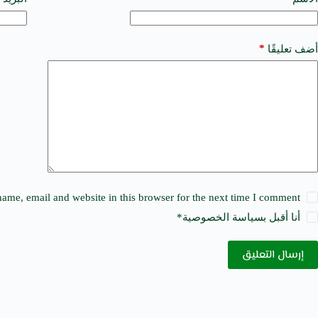
e
r
n
a
*
أضف تعليقًا
t
i
v
e
:
ame, email and website in this browser for the next time I comment.
أنا أقبل ب
سياسة الخصوصية
*
إرسال التعليق