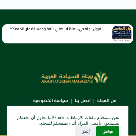
القبول الجامعي.. لماذا لا تكفي الثقة وحدها لضمان المقعد؟*
عن المجلة
اتصل بنا
سياسة الخصوصية
نحن نستخدم ملفات الارتباط Cookies لأننا نحاول أن نجعلكم
تستمتعون بأفضل المزايا أثناء تصفحكم للمجلة.
موافق
أرفض