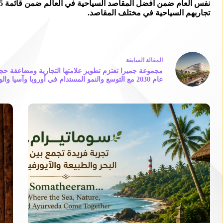
تجاربهم السياحية في مختلف المقاصد.
ال
مقالة
السابقة
مجموعة جميرا تعتزم تطوير علامتها التجارية ومضاعفة ح
عام 2030 مع التوسع والنمو المستدام في أوروبا وآسيا والولايات المتحدة