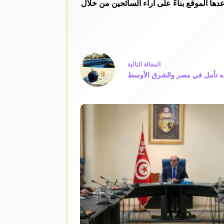
لمشمسة الدافئة، التي أعدها الموقع بناءً على آراء السائحين من خلال
ال
مقالة
التالية
حه تأمل في مصر والشرق الأوسط