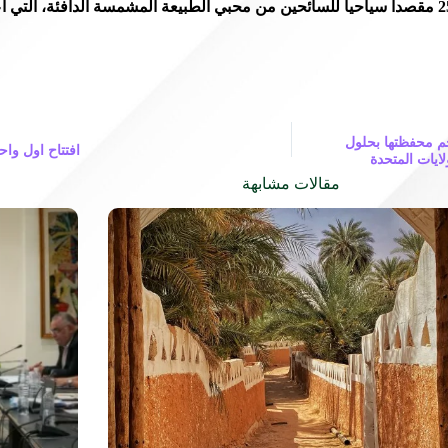
نفس العام ضمن أفضل المقاصد السياحية في العالم ضمن قائمة 25 مقصداً سياحياً للسائحين من محبي الطبيعة ا
جم محفظتها بحلول
افتتاح اول وا
مقالات مشابهة