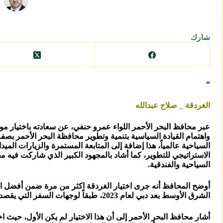
شارك
“
الغردقة _ صلاح عبدالله
واهتمام القيادة السياسية بتنمية وتطوير محافظة البحر الأحمر 
السياحية عالمياً، هذا إضافة إلى المتابعة المستمرة والزيارات ال
الاستراتيجي للتطوير، كما أشاد بالمجهود الكبير الذي شاركت فيه م
السياحية والفندقية.
أوضح المحافظ أنه جرى اختيار الغردقة اكثر من مرة ضمن أفضل الم
الشرق الأوسط بعد دبي لعام 2023، طبقاً لوجهات السفر التي يقصدها السائحون، بواسطة محرك البحث على السفر والوجهات السياحية عبر الموقع الأشهر في العالم.