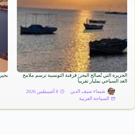
الجزيرة التي تُصالح البحر: قرقنة التونسية ترسم ملامح
بحير
الغد السياحي بمليار تقريباً
شيماء سيف الدين
8 أغسطس 2026
السياحة العربية