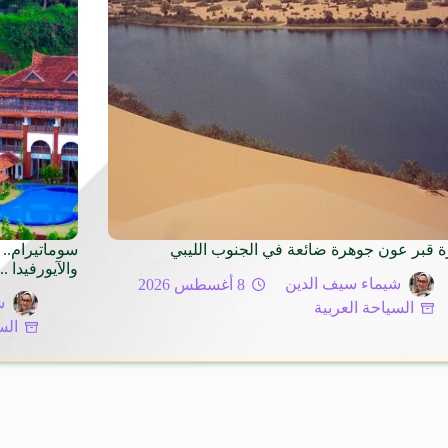
ة قبر عون جوهرة ضائعة في الجنوب الليبي
سوماتيرام.. 
والآيورفيدا .. omatheeram
شيماء سيف الدين
8 أغسطس 2026
ش
السياحة العربية
الس