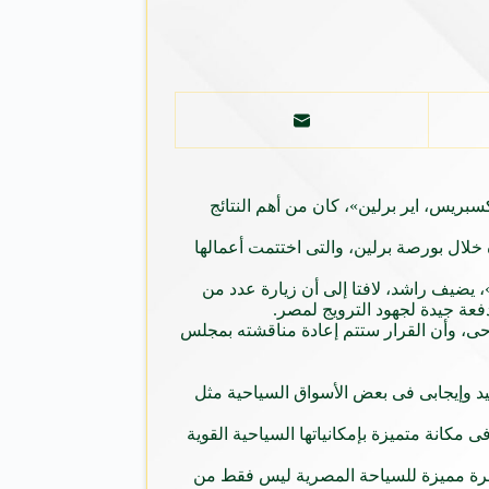
سبريس، اير برلين»، كان من أهم النتائج
خلال بورصة برلين، والتى اختتمت أعمالها
يضيف راشد، لافتا إلى أن زيارة عدد من
فعة جيدة لجهود الترويج لمصر.
احى، وأن القرار ستتم إعادة مناقشته بمجلس
جيد وإيجابى فى بعض الأسواق السياحية مثل
مكانة متميزة بإمكانياتها السياحية القوية
طفرة مميزة للسياحة المصرية ليس فقط من