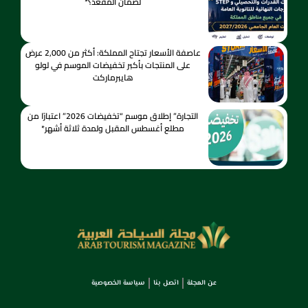
لضمان المقعد؟*
عاصفة الأسعار تجتاح المملكة: أكثر من 2,000 عرض
على المنتجات بأكبر تخفيضات الموسم في لولو
هايبرماركت
التجارة” إطلاق موسم “تخفيضات 2026” اعتبارًا من
مطلع أغسطس المقبل ولمدة ثلاثة أشهر*
عن المجلة
اتصل بنا
سياسة الخصوصية