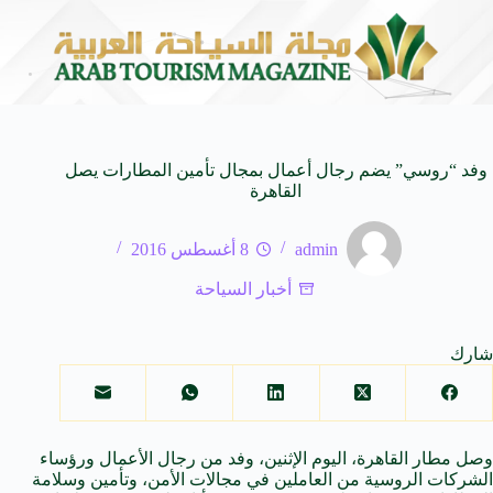
ــــدامس العتيقــــة
بغداد حاضرة التاريخ والثقافة تستعد للدورة(27) لمعرض الكتاب الدولي بمشاركة (600) دار نشر م
6 أغسطس 2026
وفد “روسي” يضم رجال أعمال بمجال تأمين المطارات يصل
القاهرة
admin
8 أغسطس 2016
أخبار السياحة
شارك
وصل
مطار القاهرة
، اليوم الإثنين، وفد من رجال الأعمال
ورؤساء
الشركات الروسية من العاملين
في
مجالات الأمن، وتأمين وسلامة