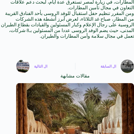
المطارات،
في
زيارة لمصر تستغرق عدة أيام، لبحث دعم علاقات
التعاون
في مجال تأمين المطارات.
ومن المقرر تنظيم حفل استقبال للوفد الروسى بأحد الفنادق القريبة
من المطار، صباح غد الثلاثاء، لعرض أبرز أنشطة هذه الشركات
الروسية على رجال الإعلام وكبار
المسئولين
والقيادات بقطاع الطيران
المدنى، حيث يضم الوفد الروسى عددا من
المسئولين
بـ8 شركات،
تعمل في مجال سلامة وأمن المطارات والطيران.
ال
السابقة
ال
التالية
مقالات مشابهة