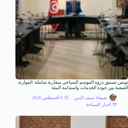
تونس تستبق ذروة الموسم السياحي بمقاربة شاملة: الموازنة
الصعبة بين جودة الخدمات واستدامة البيئة
شيماء سيف الدين
6 أغسطس 2026
أخبار السياحة