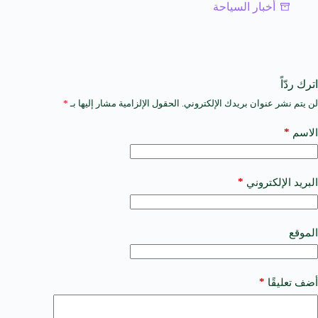
أخبار السياحة
اترك ردّاً
لن يتم نشر عنوان بريدك الإلكتروني.
الحقول الإلزامية مشار إليها بـ
*
A
l
t
*
الاسم
e
r
n
a
*
البريد الإلكتروني
t
i
v
e
الموقع
:
*
أضف تعليقًا