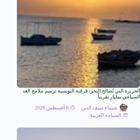
الجزيرة التي تُصالح البحر: قرقنة التونسية ترسم ملامح الغد
السياحي بمليار تقريباً
شيماء سيف الدين
8 أغسطس 2026
السياحة العربية