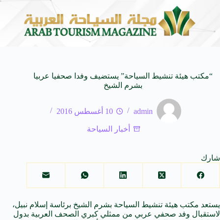
لى كيفنا.. في كل وجهة سحر خاص*
افتتاح اكبر صالة س
8 أغسطس 2026
“مكتب هيئة تنشيط السياحة” يستضيف وفدا صحفيا عربيا
بشرم الشيخ
admin
10 أغسطس 2016
أخبار السياحة
شارك
يستعد مكتب هيئة تنشيط السياحة بشرم
الشيخ
برئاسة
إسلام
نبيل،
لاستقبال وفد صحفي عربي من ممثلي كبري الصحف
العربية
بدول