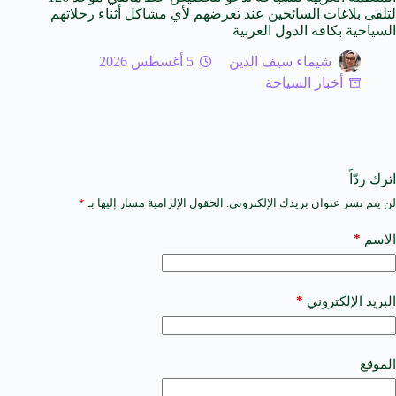
لتلقى بلاغات السائحين عند تعرضهم لأي مشاكل أثناء رحلاتهم
السياحية بكافه الدول العربية
شيماء سيف الدين
5 أغسطس 2026
أخبار السياحة
اترك ردّاً
لن يتم نشر عنوان بريدك الإلكتروني.
الحقول الإلزامية مشار إليها بـ
*
A
l
t
*
الاسم
e
r
n
a
*
البريد الإلكتروني
t
i
v
e
الموقع
: