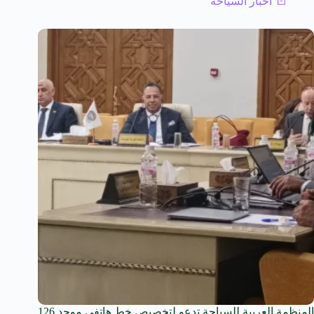
أخبار السياحة
المنظمة العربية للسياحة تدعو لتخصيص خط هاتفي موحد 126