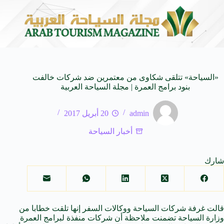
اعر عبدالواحد بجمهورهً
زايتشيكوف يستقبل وفد الطلاب ا
6 أغسطس 2026
«السياحة» تتلقى شكاوى من معتمرين ضد شركات خالفت
بنود برامج العمرة | مجلة السياحة العربية
admin
20 أبريل 2017
أخبار السياحة
شارك
قالت غرفة شركات
السياحة
ووكالات السفر إنها تلقت خطابا من
وزارة السیاحة تضمنت ملاحظة أن شركات منفذة لبرامج العمرة