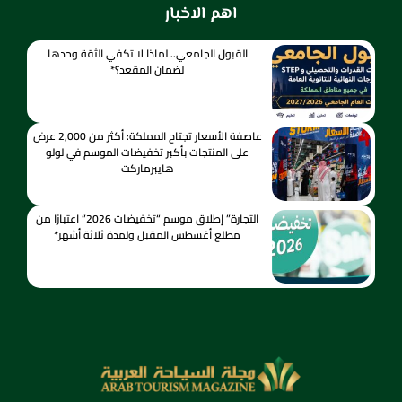
اهم الاخبار
القبول الجامعي.. لماذا لا تكفي الثقة وحدها
لضمان المقعد؟*
عاصفة الأسعار تجتاح المملكة: أكثر من 2,000 عرض
على المنتجات بأكبر تخفيضات الموسم في لولو
هايبرماركت
التجارة” إطلاق موسم “تخفيضات 2026” اعتبارًا من
مطلع أغسطس المقبل ولمدة ثلاثة أشهر*