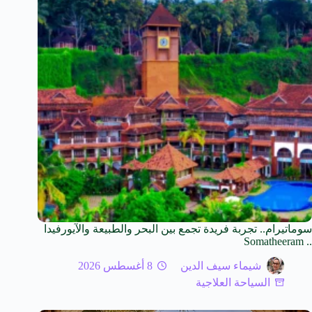
سوماتيرام.. تجربة فريدة تجمع بين البحر والطبيعة والآيورفيدا
.. Somatheeram
شيماء سيف الدين
8 أغسطس 2026
السياحة العلاجية