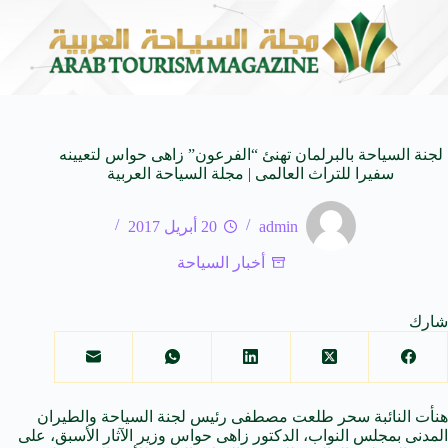
لـ SUV المدمجة
سوماتيرام.. تجربة فريدة تجمع بين ا
7 أغسطس 2026
لجنة السياحة بالبرلمان تهنئ “الفرعون” زاهى حواس لتعيينه
سفيرا للتراث العالمى | مجلة السياحة العربية
admin
20 أبريل 2017
أخبار السياحة
شارك
هنأت النائبة سحر طلعت مصطفى رئيس لجنة السياحة والطيران
المدنى بمجلس النواب، الدكتور زاهى حواس وزير الآثار الأسبق، على