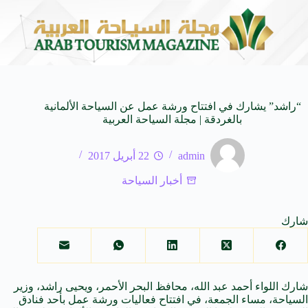
على كيفنا.. في كل وجهة سحر خاص*
افتتاح اكبر صالة س
8 أغسطس 2026
“راشد” يشارك في افتتاح ورشة عمل عن السياحة الألمانية
بالغردقة | مجلة السياحة العربية
admin
22 أبريل 2017
أخبار السياحة
شارك
شارك اللواء أحمد عبد الله، محافظ البحر الأحمر، ويحيى راشد، وزير
السياحة، مساء الجمعة، في افتتاح فعاليات ورشة عمل بأحد فنادق