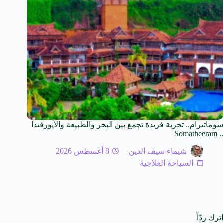
سوماتيرام.. تجربة فريدة تجمع بين البحر والطبيعة والآيورفيدا
.. Somatheeram
شيماء سيف الدين
8 أغسطس 2026
السياحة العلاجية
اترك ردّاً