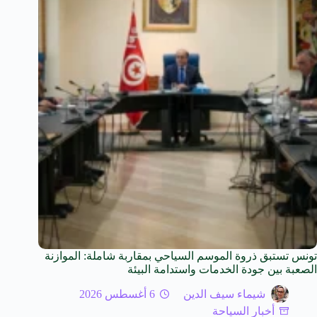
تونس تستبق ذروة الموسم السياحي بمقاربة شاملة: الموازنة
الصعبة بين جودة الخدمات واستدامة البيئة
شيماء سيف الدين
6 أغسطس 2026
أخبار السياحة