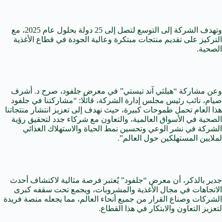
وتهدف الشركة إلى التوسع لتصل إلى 25 دولة بحلول عام 2025، مع
التركيز على تقديم منتجات مبتكرة وعالية الجودة في قطاع الأغذية
الصحية.
وعن مشاركة “هيلثي آند تيستي” في معرض جلفود، صرح د. أشرف
صيام، نائب رئيس مجلس إدارة الشركة، قائلًا: “مشاركتنا في جلفود
هذا العام تحمل طموحات كبيرة، حيث نهدف إلى تعزيز انتشار منتجاتنا
الصحية في الأسواق العالمية، والتعاون مع شركاء جدد لتحقيق رؤية
الشركة في نشر الوعي وتحسين نمط الحياة والاستهلاك الغذائي
لملايين المستهلكين حول العالم”.
جدير بالذكر، أن معرض “جلفود” يُعتبر فرصة مثالية لاكتشاف أحدث
الاتجاهات في مجال الأغذية والمشروبات، ويجمع تحت سقفه كبرى
الشركات وصناع القرار من جميع أنحاء العالم، مما يجعله منصة فريدة
لتعزيز التعاون والابتكار في هذا القطاع.