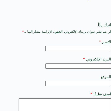
اترك ردّاً
لن يتم نشر عنوان بريدك الإلكتروني.
الحقول الإلزامية مشار إليها بـ
*
A
l
t
*
الاسم
e
r
n
a
*
البريد الإلكتروني
t
i
v
e
الموقع
:
*
أضف تعليقًا