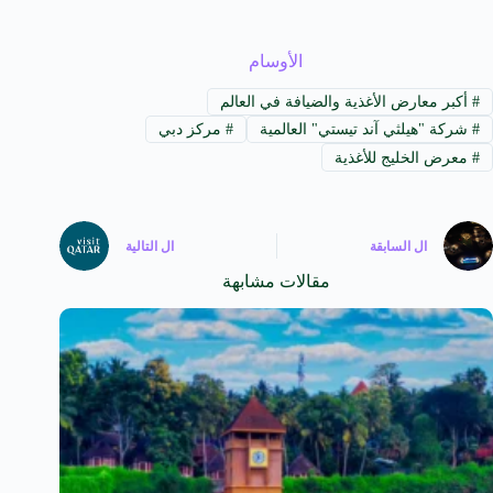
الأوسام
#
أكبر معارض الأغذية والضيافة في العالم
#
شركة "هيلثي آند تيستي" العالمية
#
مركز دبي
#
معرض الخليج للأغذية
ال
السابقة
ال
التالية
مقالات مشابهة