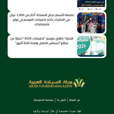
عاصفة الأسعار تجتاح المملكة: أكثر من 2,000 عرض
على المنتجات بأكبر تخفيضات الموسم في لولو
هايبرماركت
التجارة” إطلاق موسم “تخفيضات 2026” اعتبارًا من
مطلع أغسطس المقبل ولمدة ثلاثة أشهر*
عن المجلة
اتصل بنا
سياسة الخصوصية
مجلة سعودية متخصصة في مجال السياحة والترفيه