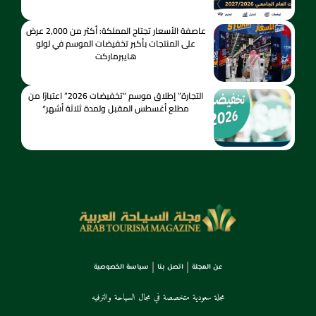
عاصفة الأسعار تجتاح المملكة: أكثر من 2,000 عرض
على المنتجات بأكبر تخفيضات الموسم في لولو
هايبرماركت
التجارة” إطلاق موسم “تخفيضات 2026” اعتبارًا من
مطلع أغسطس المقبل ولمدة ثلاثة أشهر*
عن المجلة
اتصل بنا
سياسة الخصوصية
مجلة سعودية متخصصة في مجال السياحة والترفيه