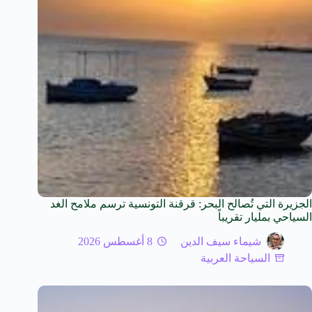
الجزيرة التي تُصالح البحر: قرقنة التونسية ترسم ملامح الغد
السياحي بمليار تقريباً
شيماء سيف الدين
8 أغسطس 2026
السياحة العربية