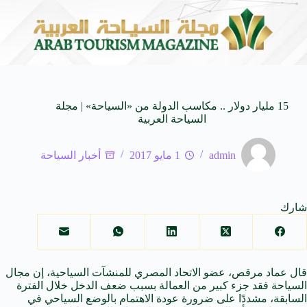
ام العالمية
وزير الثقافة السعودي: استضافة المملكة لمن
8 أغسطس 2026
15 مليار دولار .. مكاسب الدولة من «السياحة» | مجلة
السياحة العربية
admin
1 مايو 2017
أخبار السياحة
شارك
قال عماد مرقص، عضو الاتحاد المصري للمنشآت السياحية، إن مجال
السياحة فقد جزء كبير من العمالة بسبب ضعف الدخل خلال الفترة
السابقة، مشددًا على ضرورة عودة الاهتمام بالوضع السياحي في