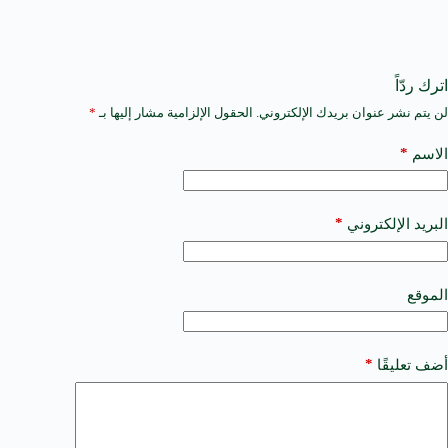
اترك ردّاً
لن يتم نشر عنوان بريدك الإلكتروني.
الحقول الإلزامية مشار إليها بـ
*
A
l
t
*
الاسم
e
r
n
a
*
البريد الإلكتروني
t
i
v
e
الموقع
:
*
أضف تعليقًا