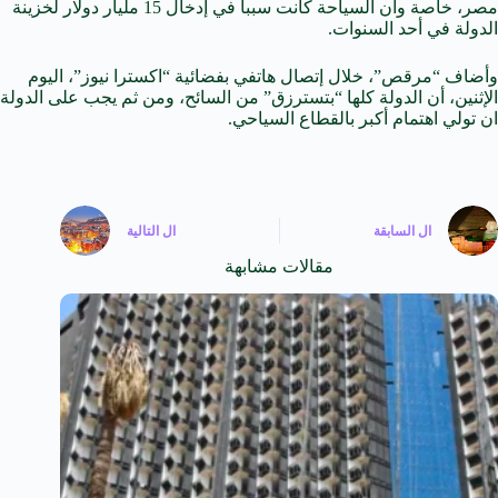
مصر، خاصة وأن السياحة كانت سببا في إدخال 15 مليار دولار لخزينة
الدولة في أحد السنوات.
وأضاف “مرقص”، خلال إتصال هاتفي بفضائية “اكسترا نيوز”، اليوم
الإثنين، أن الدولة كلها “بتسترزق” من السائح، ومن ثم يجب على الدولة
ان تولي اهتمام أكبر بالقطاع السياحي.
ال
السابقة
ال
التالية
مقالات مشابهة