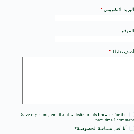
n
a
*
البريد الإلكتروني
t
i
v
e
الموقع
:
*
أضف تعليقًا
Save my name, email and website in this browser for the
next time I comment.
أنا أقبل ب
سياسة الخصوصية
*