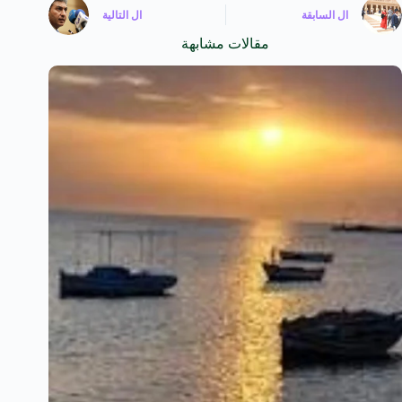
ال
السابقة
ال
التالية
مقالات مشابهة