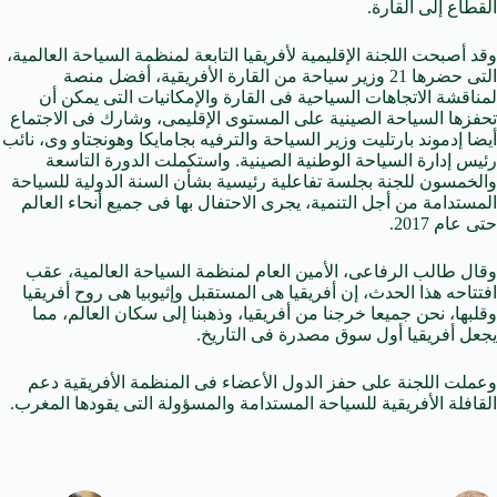
القطاع إلى القارة.
وقد أصبحت اللجنة الإقليمية لأفريقيا التابعة لمنظمة السياحة العالمية،
التى حضرها 21 وزير سياحة من القارة الأفريقية، أفضل منصة
لمناقشة الاتجاهات السياحية فى القارة والإمكانيات التى يمكن أن
تحفزها السياحة الصينية على المستوى الإقليمى، وشارك فى الاجتماع
أيضا إدموند بارتليت وزير السياحة والترفيه بجامايكا وهونجتاو وى، نائب
رئيس إدارة السياحة الوطنية الصينية. واستكملت الدورة التاسعة
والخمسون للجنة بجلسة تفاعلية رئيسية بشأن السنة الدولية للسياحة
المستدامة من أجل التنمية، يجرى الاحتفال بها فى جميع أنحاء العالم
حتى عام 2017.
وقال طالب الرفاعى، الأمين العام لمنظمة السياحة العالمية، عقب
افتتاحه هذا الحدث، إن أفريقيا هى المستقبل وإثيوبيا هى روح أفريقيا
وقلبها، نحن جميعا خرجنا من أفريقيا، وذهبنا إلى سكان العالم، مما
يجعل أفريقيا أول سوق مصدرة فى التاريخ.
وعملت اللجنة على حفز الدول الأعضاء فى المنظمة الأفريقية دعم
القافلة الأفريقية للسياحة المستدامة والمسؤولة التى يقودها المغرب.