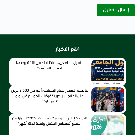
إرسال التعليق
اهم الاخبار
القبول الجامعي.. لماذا لا تكفي الثقة وحدها
لضمان المقعد؟*
عاصفة الأسعار تجتاح المملكة: أكثر من 2,000 عرض
على المنتجات بأكبر تخفيضات الموسم في لولو
هايبرماركت
التجارة” إطلاق موسم “تخفيضات 2026” اعتبارًا من
مطلع أغسطس المقبل ولمدة ثلاثة أشهر*