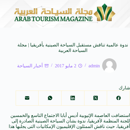
وسيقى العربية العابرة للأجيال
شركة توزيع وتسويق السيارات المحدودة تس
8 أغسطس 2026
ندوة عالمية تناقش مستقبل السياحة الصينية بأفريقيا | مجلة
السياحة العربية
admin
2 مايو 2017
أخبار السياحة
شارك
استضافت العاصمة الإثيوبية أديس أبابا الاجتماع التاسع والخمسين
للجنة المنظمة لأفريقيا، ندوة بشأن السياحة الصينية الصادرة إلى
أفريقيا، حيث ناقش الممثلون الإقليميون الإمكانيات التى يجلبها هذا