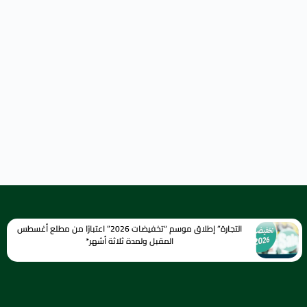
التجارة” إطلاق موسم “تخفيضات 2026” اعتبارًا من مطلع أغسطس
المقبل ولمدة ثلاثة أشهر*