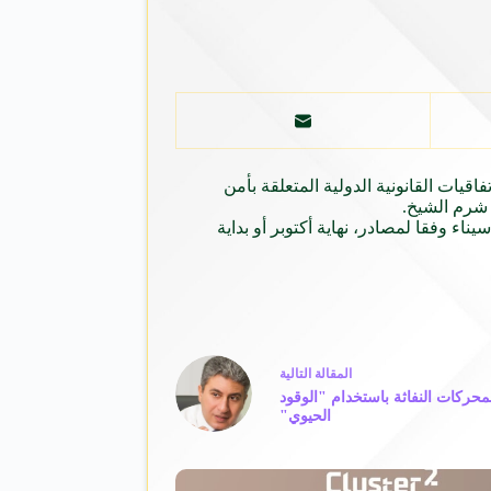
تفاقيات القانونية الدولية المتعلقة
بأمن
ى شرم
الشيخ
.
سيناء
وفقا لمصادر،
نهاية
أكتوبر أو بداية
ال
مقالة
التالية
حركات النفاثة باستخدام "الوقود
الحيوي"