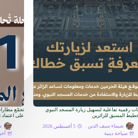
ت رقمية تفاعلية لتسهيل زيارة المسجد النبوي
خطيط المسبق للزائرين
على اعتماد 
شيماء سيف الدين
5 أغسطس 2026
ش
سياحة دينية
أخب