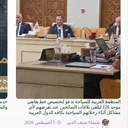
المنظمة العربية للسياحة تدعو لتخصيص خط هاتفي
خدما
موحد 126 لتلقى بلاغات السائحين عند تعرضهم لأي
والت
مشاكل أثناء رحلاتهم السياحية بكافه الدول العربية
شيماء سيف الدين
5 أغسطس 2026