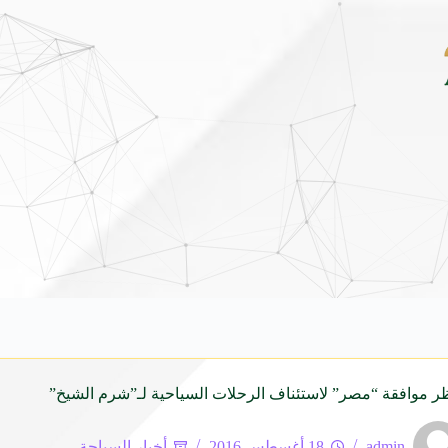
ل الدفعة الثانية من برنامج ضيوف خادم الحرمين الشريفين للعمرة والزيارة لعام 1448
ر موافقة “مصر” لاستئناف الرحلات السياحية لـ”شرم الشيخ”
admin
18 أغسطس 2016
أخبار السياحة