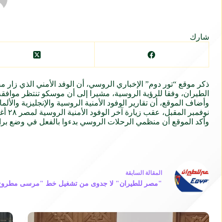
شارك
ذكر موقع “تور دوم” الإخباري الروسي، أن الوفد الأمني الذي زار
مص
الطيران، وفقا للرؤية الروسية، مشيرا إلى أن موسكو تنتظر موافق
وأضاف الموقع، أن تقارير الوفود الأمنية الروسية والإنجليزية وال
نوفمبر المقبل، عقب زيارة آخر الوفود الأمنية الروسية لمصر ٢٨ أغسطس الحالي.
وأكد الموقع أن منظمي الرحلات الروسي بدءوا بالفعل في وضع برا
ال
مقالة
السابقة
"مصر للطيران" لا جدوى من تشغيل خط "مرسى مطروح"