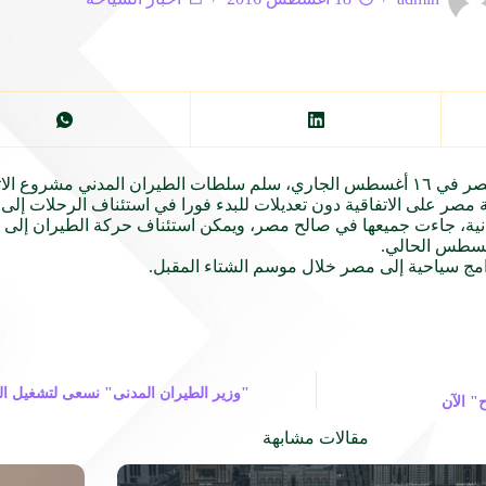
ر
في ١٦ أغسطس الجاري، سلم سلطات الطيران المدني
مشروع
الا
ة
مصر
على الاتفاقية دون تعديلات للبدء فورا في استئناف الرحلات إل
ألمانية، جاءت جميعها في صالح مصر، ويمكن استئناف حركة الطيران إلى
مج سياحية إلى مصر خلال موسم الشتاء المقبل.
"وزير الطيران المدنى" نسعى لتشغيل الم
 الآن
مقالات مشابهة