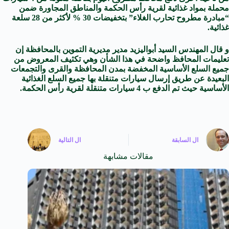
محملة بمواد غذائية لقرية رأس الحكمة والمناطق المجاورة ضمن
“مبادرة مطروح تحارب الغلاء” بتخفيضات 30 % لأكثر من 28 سلعة
غذائية.
و قال المهندس السيد أبواليزيد مدير مديرية التموين بالمحافظة إن
تعليمات المحافظ واضحة في هذا الشأن وهي تكثيف المعروض من
جميع السلع الأساسية المخفضة بمدن المحافظة والقرى والتجمعات
البعيدة عن طريق إرسال سيارات متنقلة بها جميع السلع الغذائية
الأساسية حيث تم الدفع ب 4 سيارات متنقلة لقرية رأس الحكمة.
ال
السابقة
ال
التالية
مقالات مشابهة