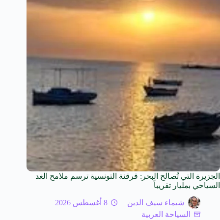
الجزيرة التي تُصالح البحر: قرقنة التونسية ترسم ملامح الغد
السياحي بمليار تقريباً
شيماء سيف الدين
8 أغسطس 2026
السياحة العربية