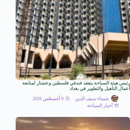
رئيس هيئة السياحة يتفقد فندقي فلسطين وعشتار لمتابعة
أعمال التأهيل والتطوير في بغداد
شيماء سيف الدين
9 أغسطس 2026
أخبار السياحة