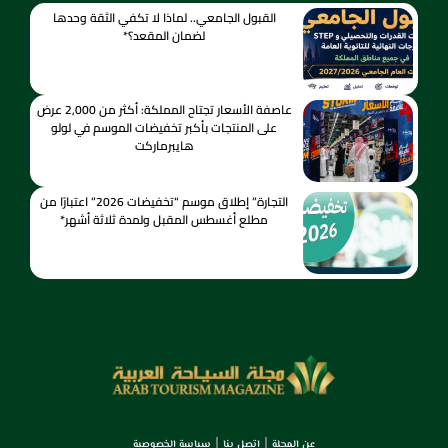
القبول الجامعي.. لماذا لا تكفي الثقة وحدها
لضمان المقعد؟*
عاصفة الأسعار تجتاح المملكة: أكثر من 2,000 عرض
على المنتجات بأكبر تخفيضات الموسم في لولو
هايبرماركت
التجارة” إطلاق موسم “تخفيضات 2026” اعتبارًا من
مطلع أغسطس المقبل ولمدة ثلاثة أشهر*
عن المجلة
اتصل بنا
سياسة الخصوصية