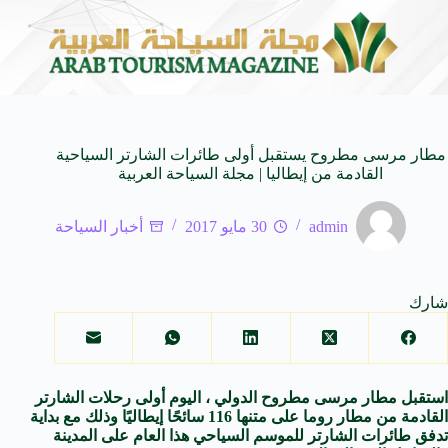
ام العالمية
وزير الثقافة السعودي: استضافة المملكة لمن
8 أغسطس 2026
مطار مرسى مطروح يستقبل أولى طائرات الشارتر السياحية
القادمة من إيطاليا | مجلة السياحة العربية
admin
30 مايو 2017
أخبار السياحة
شارك
استقبل مطار مرسى مطروح الدولي ، اليوم أولى رحلات الشارتر
القادمة من مطار روما على متنها 116 سائحًا إيطاليًا وذلك مع بداية
تدفق طائرات الشارتر للموسم السياحي هذا العام على المدينة