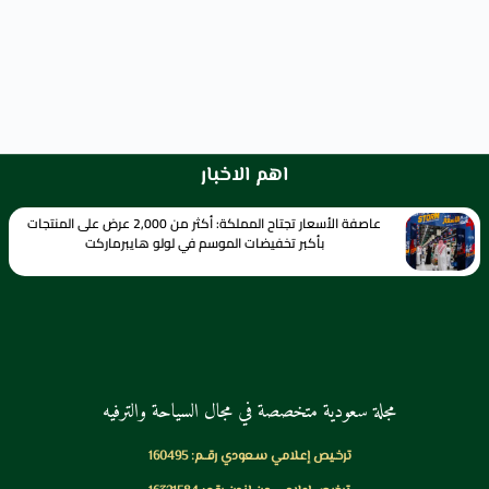
اهم الاخبار
عاصفة الأسعار تجتاح المملكة: أكثر من 2,000 عرض على المنتجات
بأكبر تخفيضات الموسم في لولو هايبرماركت
مجلة سعودية متخصصة في مجال السياحة والترفيه
ترخـيص إعـلامي سـعودي رقــم: 160495