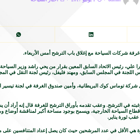
ورا علي، رئيس الاتحاد السابق المعين بقرار من يحي راشد وزير السياح
يس اللجنة في المجلس السابق، ومهند فليفل، رئيس لجنة النقل في الم
 شركة توماس كوك البريطانية، وأمين صندوق الغرفة في لجنة تيسير ال
ه في الترشح. وعقب تقدمه بأوراق الترشح للغرفة قال إنه أراد أن يست
 قطاع السياحة الخارجية، ويسمح بوجود مساحة أكبر لمناقشة أوضاع و
عقب ثورة يناير.