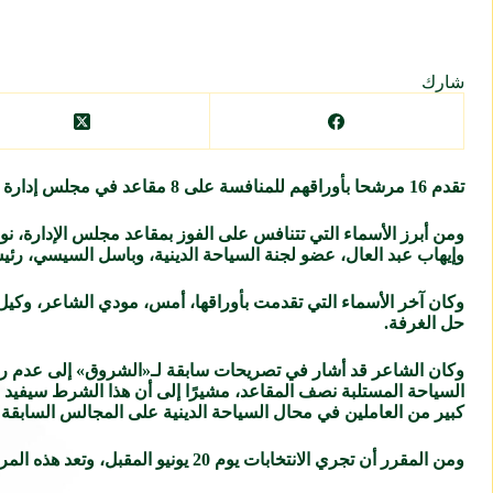
شارك
تقدم 16 مرشحا بأوراقهم للمنافسة على 8 مقاعد في مجلس إدارة غرفة شركات السياحة مع إغلاق باب الترشح أمس الأربعاء.
ومن أبرز الأسماء التي تتنافس على الفوز بمقاعد مجلس الإدارة، ن
وإيهاب عبد العال، عضو لجنة السياحة الدينية، وباسل السيسي، رئ
وكان آخر الأسماء التي تقدمت بأوراقها، أمس، مودي الشاعر، وكيل
حل الغرفة.
وكان الشاعر قد أشار في تصريحات سابقة لـ«الشروق» إلى عدم رغبت
السياحة المستلبة نصف المقاعد، مشيرًا إلى أن هذا الشرط سيفيد
كبير من العاملين في محال السياحة الدينية على المجالس السابقة 
ومن المقرر أن تجري الانتخابات يوم 20 يونيو المقبل، وتعد هذه المرة هي الأقل في عدد المرشحين حيث كان يصل إعداد المتنافسين على مقاعد الغرفة يتجاوز الثلاثون مرشحا.