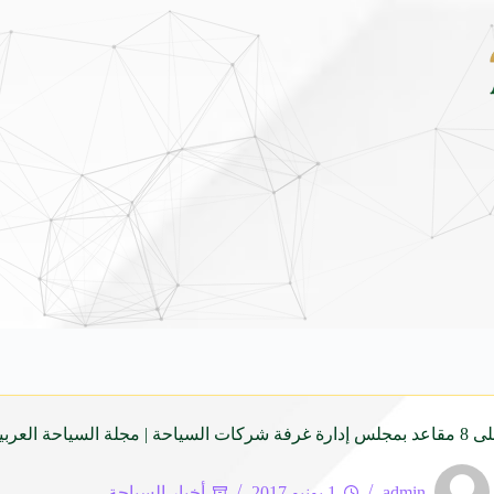
سعيد منير.. صانع محتوى سينمائي سعودي يواصل حضوره في تغطية أبرز الأفلام 
admin
1 يونيو 2017
أخبار السياحة