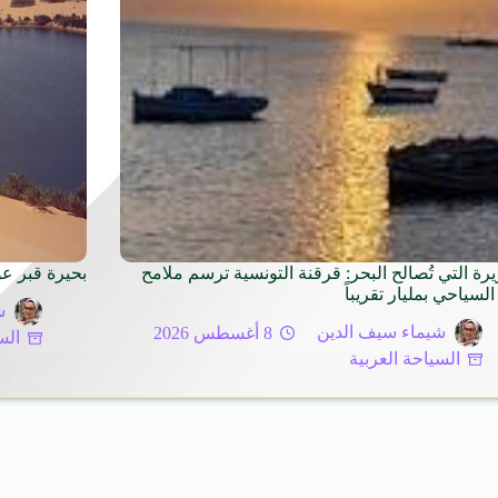
يرة التي تُصالح البحر: قرقنة التونسية ترسم ملامح
بحيرة قبر ع
السياحي بمليار تقريباً
ش
شيماء سيف الدين
8 أغسطس 2026
الس
السياحة العربية