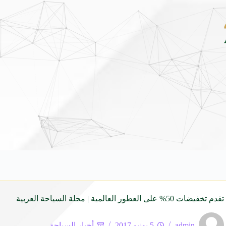
شاماس” يقدّم تجربة مسائية راقية مع قائمة جديدة 
عطور العالمية | مجلة السياحة العربية
admin
5 يونيو 2017
أخبار السياحة