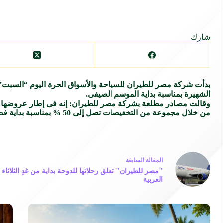
شارك
بدأت
شركة
مصر
للطيران للسياحة والأسواق الحرة اليوم “السبت
الشهيرة بمناسبة بداية الموسم الصيفى.
وقالت مصادر مطلعة
بشركة
مصر
للطيران: إنه فى إطار عروضها 
من خلال مجموعة من التخفيضات تصل إلى 50 % بمناسبة بداية فصل الصيف على مجموعة من الماركات العالمية من العطور.
ال
مقالة
السابقة
"مصر للطيران" تعلق رحلاتها للدوحة بداية من غدٍ الثلاثاء 
العربية