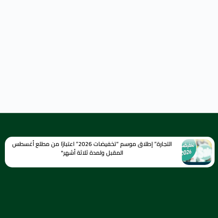
التجارة” إطلاق موسم “تخفيضات 2026” اعتبارًا من مطلع أغسطس
المقبل ولمدة ثلاثة أشهر*