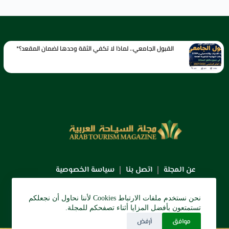
القبول الجامعي.. لماذا لا تكفي الثقة وحدها لضمان المقعد؟*
عن المجلة
اتصل بنا
سياسة الخصوصية
نحن نستخدم ملفات الارتباط Cookies لأننا نحاول أن نجعلكم
تستمتعون بأفضل المزايا أثناء تصفحكم للمجلة.
موافق
أرفض