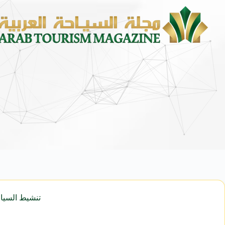
تنشيط السياح