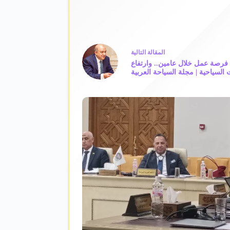
ال
مقالة
التالية
حة من الأقصر: توفير 3000 آلاف فرصة عمل خلال عامين.. وارتفاع