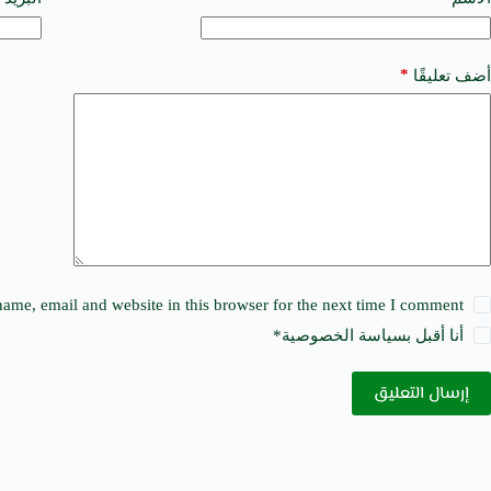
e
r
n
a
*
أضف تعليقًا
t
i
v
e
:
ame, email and website in this browser for the next time I comment.
أنا أقبل ب
سياسة الخصوصية
*
إرسال التعليق