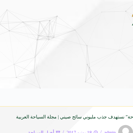
بين قرطاج ومدريد: صياغة جغرافية جديدة للاستثمار السياحي
ة” نستهدف جذب مليوني سائح صيني | مجلة السياحة العربية
admin
18 يونيو 2017
أخبار السياحة