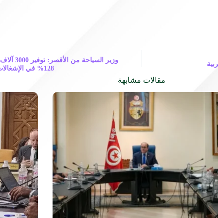
وزير السيا
بية
128% في الإشغالات السياحية | مجلة السياحة العربية
مقالات مشابهة