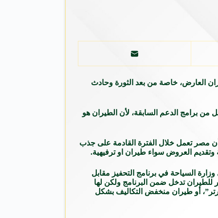
ران العارض، خاصة من بعد الثورة وحادث
ل من برامج الدعم السابقة، لأن الطيران هو
ن مصر تعمل خلال الفترة القادمة على جذب
 وتقديم العروض سواء طيران او ترفيهية.
 المقررة على وزارة السیاحة في برنامج التحفیز مقابل
 للطیران تدخل ضمن البرنامج ولكن لھا
رتر”، أو طیران منخفض التكالیف بشكل