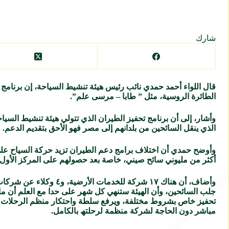
شارك
قال اللواء أحمد حمدي نائب رئيس هيئة تنشيط السياحة، إن برنام
الطائرة الروسية، مثل ” طابا – مرسى علم”.
وأشار، إلى أن برنامج تحفيز الطيران الذي تتولي هيئة تنشيط السيا
الذي ينقل السائحين من بلدانهم إلى مصر فهو الأحق بتقديم الدعم.
وأوضح حمدي أن اختلاف برامج دعم الطيران تزيد حركة السياح عل
أكثر من مليوني سائح صيني، خاصة بعد حصولهم على المركز الأول فى
وأضاف، أن هناك ١٧ شركة
جلب السائحین، وأن الهيئة ستنهي كل شهر على حدا مع العلم أن م
تحفیز خاص بشروط مختلفة، ويرفع سلطة واحتكار منظم الرحلات ع
مباشر دون الحاجة لشركة منظمة لرحلتھ بالكامل.