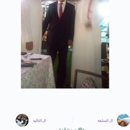
ال
السابقة
ال
التالية
مقالات مشابهة