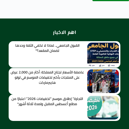
اهم الاخبار
القبول الجامعي.. لماذا لا تكفي الثقة وحدها
لضمان المقعد؟*
عاصفة الأسعار تجتاح المملكة: أكثر من 2,000 عرض
على المنتجات بأكبر تخفيضات الموسم في لولو
هايبرماركت
التجارة” إطلاق موسم “تخفيضات 2026” اعتبارًا من
مطلع أغسطس المقبل ولمدة ثلاثة أشهر*