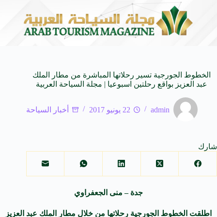
اة من النكهات البرازيلية
سوماتيرام.. تجربة فريدة تجمع بين ال
6 أغسطس 2026
الخطوط الجورجية تسير رحلاتها المباشرة من مطار الملك
عبد العزيز بواقع رحلتين اسبوعيا | مجلة السياحة العربية
admin
22 يونيو 2017
أخبار السياحة
شارك
جدة – منى الجعفراوي
اطلقت الخطوط الجورجية رحلاتها من خلال مطار الملك عبد العزيز