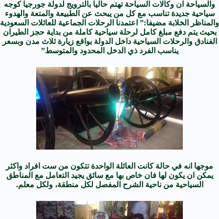
والسياحة ان وكالات السياحة تهتم حاليا بالترويج لدولة جورجيا كوجه
سياحية جديدة تناسب مع كل من يبحث عن الطبيعة والمتعة والهدوء
والمناظر الخلابة مضيفا:” اعتمدنا الرحلات الجماعية للعائلات السعودية
بحيث يتم دفع مبلغ كامل لرحلة سياحية كاملة من بداية حجز الطيران
الفنادق والرحلات السياحية داخل الدولة بواقع زيارة ثلاث مدن وبسعر
يناسب الفرد ذي الدخل المحدود والمتوسط”
موجها انه في حالة كانت العائلة الواحدة تتكون من ست افراد واكثر
يمكن ان يكون لها فان خاص بها مع سائق يجيد التعامل مع المناطق
السياحية من ناحية الشرح المفصل لكل منطقة، ولكل معلم.