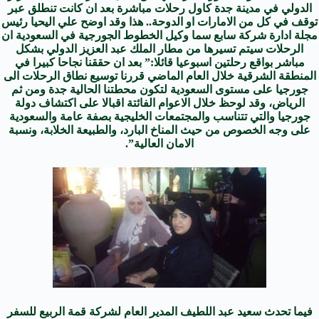
الدولي في مدينة جدة كاول رحلات مباشرة بعد ان كانت تنطلق عبر
توقف في كل من الامارات او الدوحة.. هذا وقد اوضح علي اليحيا رئيس
مجلة ادارة شركة سابع سما وكيل الخطوط الجورجية في السعودية ان
الرحلات سيتم تسيرها من مطار الملك عبد العزيز الدولي بشكل
مباشر بواقع رحلتين اسبوعيا قائلا:” بعد ان حققنا نجاحا كبيرا في
المنطقة الشرقية خلال العام الماضي قررنا توسيع نطاق الرحلات الى
جورجيا على مستوى السعودية لتكون محطتنا الحالية جدة ومن ثم
الرياض، وقد لوحظ خلال الاعوام الفائتة اقبالا على اكتشاف دولة
جورجيا والتي تتناسب والمجتمعات الخليجية بصفة عامة والسعودية
على وجه الخصوص من حيث المناخ البارد، والطبيعة الخلابة، ونسبة
الامان العالية”.
فيما تحدث سعيد عبد اللطيف المدير العام لشركة قمة الربيع للسفر