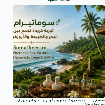
سوماتيرام.. تجربة فريدة تجمع بين البحر والطبيعة والآيورفيدا
Somatheeram