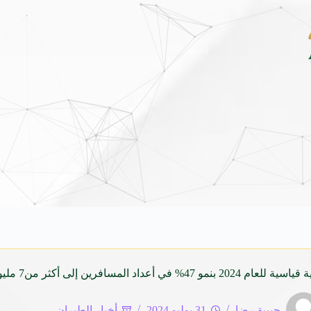
داي فينيو الجديدة كلياً في جدة بارك .. تصميم جريء وتقنيات ذكية تعيد تعريف فئة الـ 
لمسافرين إلى أكثر من7 مليون مسافر
حبيبة رضا
31 يوليو 2024
أخبار الطيران