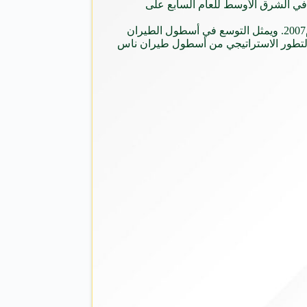
 في الشرق الأوسط للعام السابع على
ويربط طيران ناس أكثر من 70 وجهة داخلية ودولية عبر أكثر من 1800 رحلة أسبوعية، ونقل أكثر من 78 مليون مسافر منذ إطلاقه في عام2007. ويمثل التوسع في أسطول الطيران
 في صناعة الطيران. يزيد هذا التطور الاستراتيجي من أسطول طيران ناس