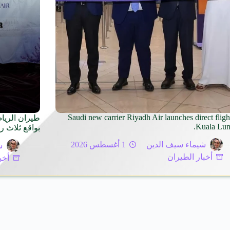
Saudi new carrier Riyadh Air launches direct fligh
طيران الرياض
Kuala Lum
بواقع ثلاث ر
شيماء سيف الدين
1 أغسطس 2026
ش
أخبار الطيران
أخب