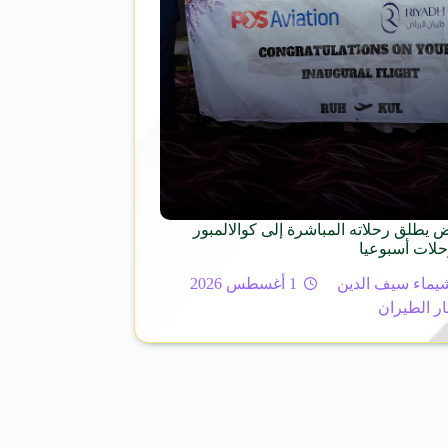
 يطلق رحلاته المباشرة إلى كوالالمبور
حلات أسبوعيا
يماء سيف الدين
1 أغسطس 2026
ار الطيران