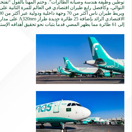
توطين وظيفة هندسة وصيانة الطائرات”. وختم المهنا بالقول “نفتخر
التوالي، وكأفضل رابع طيران اقتصادي في العالم للمرة الثانية عل
إلى 61 طائرة مما يظهر المضي قدماً بثبات نحو تحقيق أهدافه الإستراتيجية الطموحة والموجهة نحو النمو.