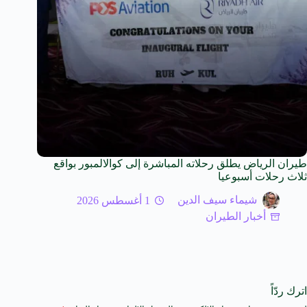
طيران الرياض يطلق رحلاته المباشرة إلى كوالالمبور بواقع
ثلاث رحلات أسبوعيا
شيماء سيف الدين
1 أغسطس 2026
أخبار الطيران
اترك ردّاً