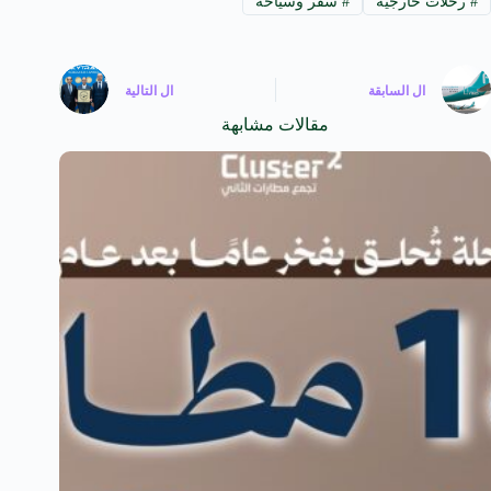
#
رحلات خارجية
#
سفر وسياحة
ال
السابقة
ال
التالية
مقالات مشابهة