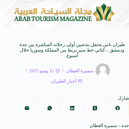
توحاة من النكهات البرازيلية
سوماتيرام.. تجربة فريدة تجمع ب
6 أغسطس 2026
طيران ناس يحتفل بتدشين أولى رحلاته المباشرة بين جدة
ودمشق .. كثاني خط سير يربط بين المملكة وسوريا خلال
أسبوع
سميرة القطان
12 يونيو 2025
أخبار الطيران
شارك
جده – سميرة القطان