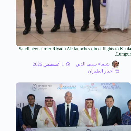
Saudi new carrier Riyadh Air launches direct flights to Kuala
Lumpur.
شيماء سيف الدين
1 أغسطس 2026
أخبار الطيران