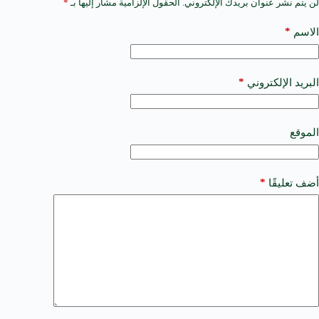
لن يتم نشر عنوان بريدك الإلكتروني.
الحقول الإلزامية مشار إليها بـ
*
A
l
t
*
الاسم
e
r
n
a
*
البريد الإلكتروني
t
i
v
e
الموقع
:
*
أضف تعليقًا