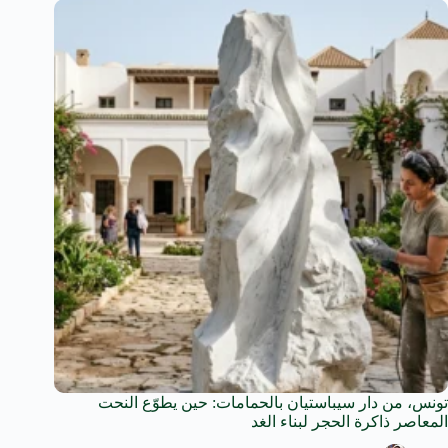
تونس، من دار سيباستيان بالحمامات: حين يطوّع النحت
المعاصر ذاكرة الحجر لبناء الغد