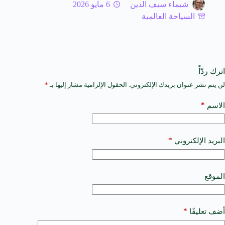
شيماء سيف الدين
6 مايو 2026
السياحة العالمية
اترك ردّاً
لن يتم نشر عنوان بريدك الإلكتروني.
الحقول الإلزامية مشار إليها بـ
*
A
l
t
*
الاسم
e
r
n
a
*
البريد الإلكتروني
t
i
v
e
الموقع
:
*
أضف تعليقًا