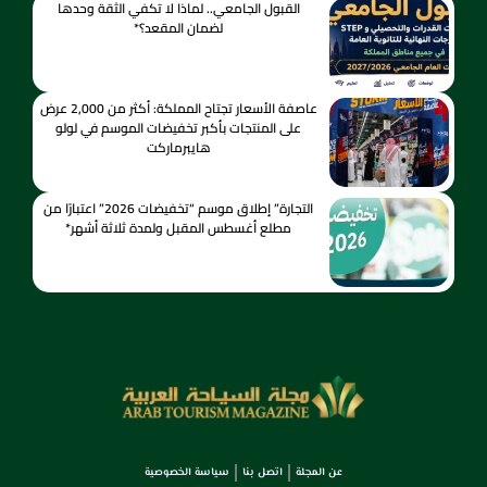
القبول الجامعي.. لماذا لا تكفي الثقة وحدها
لضمان المقعد؟*
عاصفة الأسعار تجتاح المملكة: أكثر من 2,000 عرض
على المنتجات بأكبر تخفيضات الموسم في لولو
هايبرماركت
التجارة” إطلاق موسم “تخفيضات 2026” اعتبارًا من
مطلع أغسطس المقبل ولمدة ثلاثة أشهر*
عن المجلة
اتصل بنا
سياسة الخصوصية