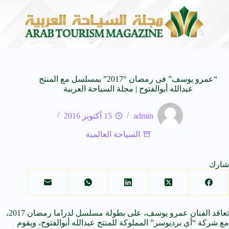
مستوحاة من النكهات البرازيلية
سوماتيرام.. تجربة فريدة تجمع
6 أغسطس 2026
“عمرو يوسف” فى رمضان “2017” بمسلسل مع المنتج
عبدالله أبوالفتوح | مجلة السياحة العربية
admin
15 أكتوبر 2016
السياحة العالمية
شارك
تعاقد الفنان عمرو يوسف، على بطولة مسلسل لدراما رمضان 2017،
مع شركة “أي برديوسر” المملوكة للمنتج عبدالله أبوالفتوح، ويقوم