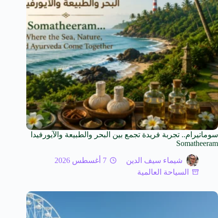
سوماتيرام.. تجربة فريدة تجمع بين البحر والطبيعة والآيورفيدا
Somatheeram
شيماء سيف الدين
7 أغسطس 2026
السياحة العالمية