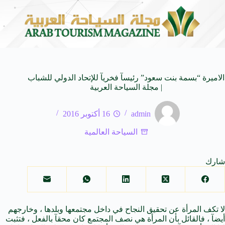
لأفلام العالمية
وزير الثقافة السعودي: استضافة المملك
8 أغسطس 2026
الاميرة “بسمة بنت سعود” رئيسآ فخريآ للإتحاد الدولي للشباب
| مجلة السياحة العربية
admin
16 أكتوبر 2016
السياحة العالمية
شارك
لا تكف المرأة عن تحقيق النجاح في داخل مجتمعها وبلدها ، وخارجهم
أيضآ ، فالقائل بأن المرأة هي نصف المجتمع كان محقآ بالفعل ، فتثبت