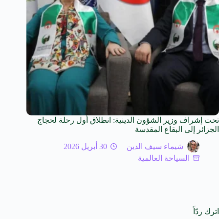
تحت إشراف وزير الشؤون الدينية: انطلاق أول رحلة لحجاج
الجزائر إلى البقاع المقدسة
شيماء سيف الدين
30 أبريل 2026
السياحة العالمية
اترك ردّاً