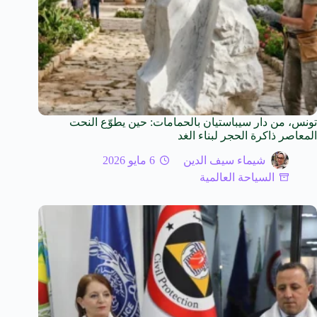
تونس، من دار سيباستيان بالحمامات: حين يطوّع النحت
المعاصر ذاكرة الحجر لبناء الغد
شيماء سيف الدين
6 مايو 2026
السياحة العالمية