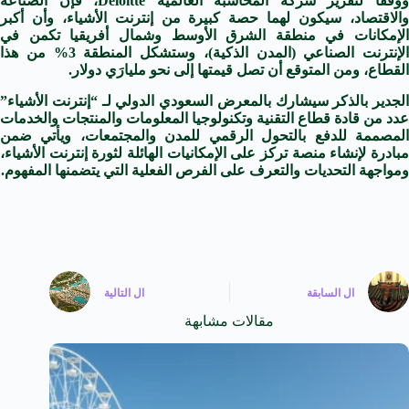
ووفقاً لتقرير شركة المحاسبة العالمية Deloitte، فإن الصناعة
والاقتصاد، سيكون لهما حصة كبيرة من إنترنت الأشياء، وأن أكبر
الإمكانات في منطقة الشرق الأوسط وشمال أفريقيا تكمن في
الإنترنت الصناعي (المدن الذكية)، وستشكل المنطقة 3% من هذا
القطاع، ومن المتوقع أن تصل قيمتها إلى نحو مليارَي دولار.
الجدير بالذكر سيشارك بالمعرض السعودي الدولي لـ “إنترنت الأشياء”
عدد من قادة قطاع التقنية وتكنولوجيا المعلومات والمنتجات والخدمات
المصممة للدفع بالتحول الرقمي للمدن والمجتمعات، ويأتي ضمن
مبادرة لإنشاء منصة تركز على الإمكانيات الهائلة لثورة إنترنت الأشياء،
ومواجهة التحديات والتعرف على الفرص الفعلية التي يتضمنها المفهوم.
ال
السابقة
ال
التالية
مقالات مشابهة