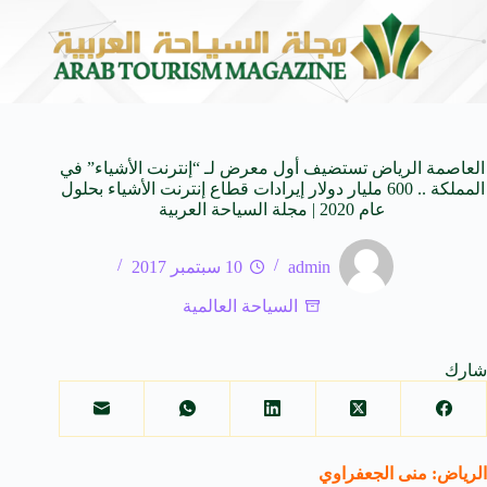
برة للأجيال
شركة توزيع وتسويق السيارات المحدودة تسلّط الضوء على سيارة HAVAL V7 
8 أغسطس 2026
العاصمة الرياض تستضيف أول معرض لـ “إنترنت الأشياء” في
المملكة .. 600 مليار دولار إيرادات قطاع إنترنت الأشياء بحلول
عام 2020 | مجلة السياحة العربية
admin
10 سبتمبر 2017
السياحة العالمية
شارك
الرياض: منى الجعفراوي