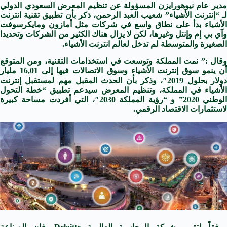
مدير عام نيوهورايزن المسؤولة عن تنظيم المعرض السعودي الدولي
لـ “إنترنت الأشياء” شعيب العبد الرحمن، ذكر بأن تطبيق تقنية انترنت
الأشياء بدأ على نطاق واسع في شركات مثل أمازون ومايكرسوفت
وآي بي إم وإنتل وغيرها، لكن لا يزال هناك الكثير من الشركات وتحديدا
الصغيرة والمتوسطة لم تدخل لعالم انترنت الأشياء.
وقال :” نمت المملكة وتوسعت في استخدامات التقنية، ومن المتوقع
أن ينمو سوق إنترنت الأشياء وسوق الاتصالات فيها إلى 16,01 مليار
دولار بحلول 2019″، وذكر بأن الحدث المقبل مهم لمستقبل إنترنت
الأشياء في المملكة، وتنظيم المعرض سيدعم تطبيق “خطة التحول
الوطني 2020” و “رؤية المملكة 2030″، التي أفردت مساحة كبيرة
لاستثمارات الاقتصاد الرقمي.