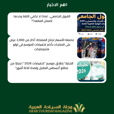
اهم الاخبار
القبول الجامعي.. لماذا لا تكفي الثقة وحدها
لضمان المقعد؟*
عاصفة الأسعار تجتاح المملكة: أكثر من 2,000 عرض
على المنتجات بأكبر تخفيضات الموسم في لولو
هايبرماركت
التجارة” إطلاق موسم “تخفيضات 2026” اعتبارًا من
مطلع أغسطس المقبل ولمدة ثلاثة أشهر*