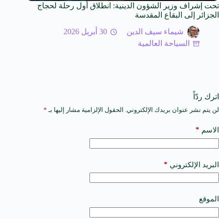
تحت إشراف وزير الشؤون الدينية: انطلاق أول رحلة لحجاج
الجزائر إلى البقاع المقدسة
شيماء سيف الدين
30 أبريل 2026
السياحة العالمية
اترك ردّاً
لن يتم نشر عنوان بريدك الإلكتروني.
الحقول الإلزامية مشار إليها بـ
*
A
l
t
*
الاسم
e
r
n
a
*
البريد الإلكتروني
t
i
v
e
الموقع
: