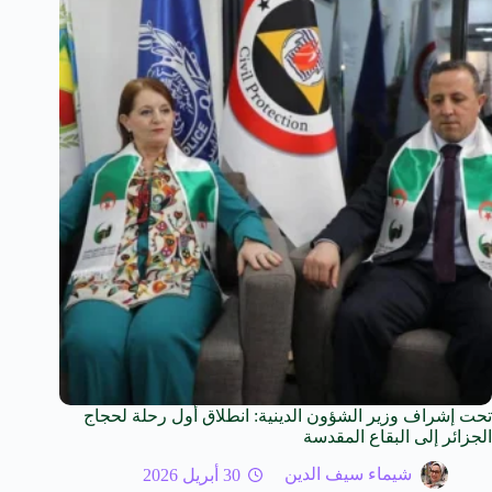
تحت إشراف وزير الشؤون الدينية: انطلاق أول رحلة لحجاج
الجزائر إلى البقاع المقدسة
شيماء سيف الدين
30 أبريل 2026