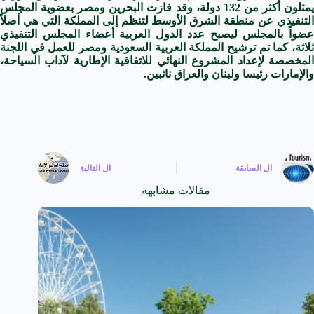
يمثلون أكثر من 132 دولة، وقد فازت البحرين ومصر بعضوية المجلس
التنفيذي عن منطقة الشرق الأوسط لتنظم إلى المملكة التي هي أصلاً
عضواً بالمجلس ليصبح عدد الدول العربية أعضاء المجلس التنفيذي
ثلاثة، كما تم ترشيح المملكة العربية السعودية ومصر للعمل في اللجنة
المخصصة لإعداد المشروع النهائي للاتفاقية الإطارية لآداب السياحة،
والإمارات رئيسا ولبنان والعراق نائبين.
ال
السابقة
ال
التالية
مقالات مشابهة