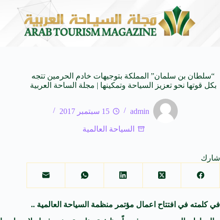
لعالمية
وزير الثقافة السعودي: استضافة المملكة لمنتدى 
8 أغسطس 2026
“سلطان بن سلمان” المملكة بتوجيهات خادم الحرمين تتجه
بكل قوتها نحو تعزيز السياحة وتمكينها | مجلة الساحة العربية
admin
15 سبتمبر 2017
السياحة العالمية
شارك
في كلمته في افتتاح اعمال مؤتمر منظمة السياحة العالمية ..