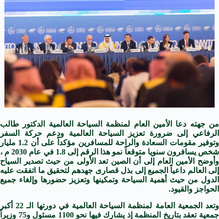
من جهته دعا الأمين العام لمنظمة السياحة العالمية الدكتور طالب
الرفاعي إلى ضرورة تعزيز السياحة العالمية ودعم حركة السفر
وتوفير مقومات السعادة والراحة للمسافرين مؤكداً على أن 1.2 مليار
شخص يسافرون سنويا متوقعاً نمو هذا الرقم إلى 1.8 في عام 2030 م ،
وأوضح الأمين العام إلى أن الصين تعد الأولى من حيث تصدير السياح
إلى العالم داعياً الجميع إلى بذل قصارى جهدهم لتحقيق ما اتفقت عليه
الدول من حيث أهمية السياحة وتمكينها وتعزيز حضورها وإلغاء جميع
الحواجز والقيود.
وتعد الجمعية العامة لمنظمة السياحة العالمية في دورتها الـ 22 أكبر
جمعية تعقد بتاريخ المنظمة إذ يشارك فيها نحو 1100 مسئول و75 وزيراً