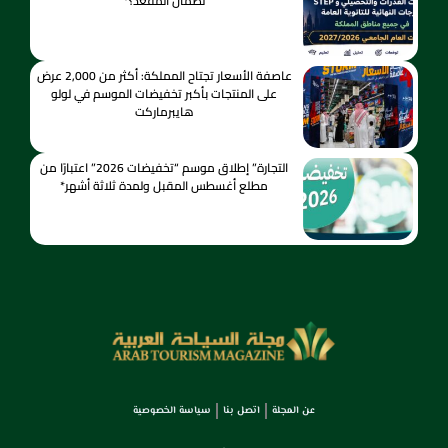
لضمان المقعد؟*
عاصفة الأسعار تجتاح المملكة: أكثر من 2,000 عرض
على المنتجات بأكبر تخفيضات الموسم في لولو
هايبرماركت
التجارة” إطلاق موسم “تخفيضات 2026” اعتبارًا من
مطلع أغسطس المقبل ولمدة ثلاثة أشهر*
عن المجلة
اتصل بنا
سياسة الخصوصية