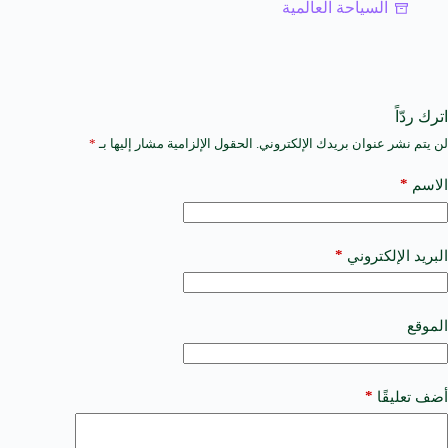
السياحة العالمية
اترك ردّاً
لن يتم نشر عنوان بريدك الإلكتروني.
الحقول الإلزامية مشار إليها بـ
*
A
l
t
*
الاسم
e
r
n
a
*
البريد الإلكتروني
t
i
v
e
الموقع
:
*
أضف تعليقًا