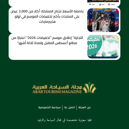
عاصفة الأسعار تجتاح المملكة: أكثر من 2,000 عرض
على المنتجات بأكبر تخفيضات الموسم في لولو
هايبرماركت
التجارة” إطلاق موسم “تخفيضات 2026” اعتبارًا من
مطلع أغسطس المقبل ولمدة ثلاثة أشهر*
عن المجلة
اتصل بنا
سياسة الخصوصية
مجلة سعودية متخصصة في مجال السياحة والترفيه