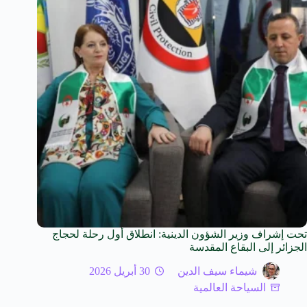
تحت إشراف وزير الشؤون الدينية: انطلاق أول رحلة لحجاج
الجزائر إلى البقاع المقدسة
شيماء سيف الدين
30 أبريل 2026
السياحة العالمية