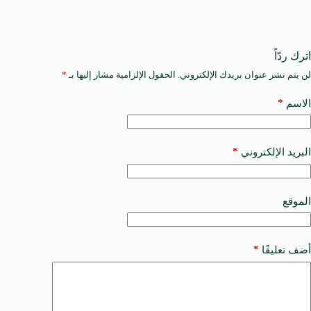
اترك ردّاً
لن يتم نشر عنوان بريدك الإلكتروني.
الحقول الإلزامية مشار إليها بـ
*
A
l
t
*
الاسم
e
r
n
a
*
البريد الإلكتروني
t
i
v
e
الموقع
:
*
أضف تعليقًا