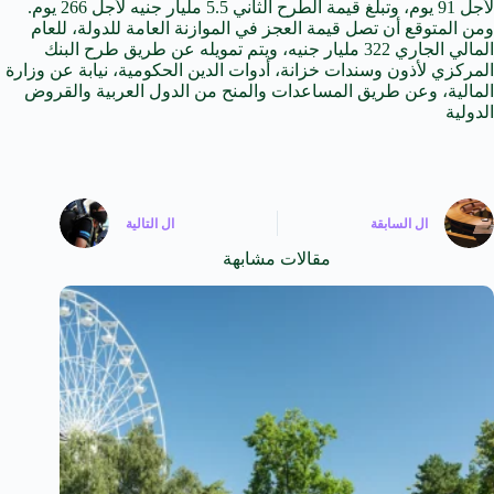
لأجل 91 يوم، وتبلغ قيمة الطرح الثاني 5.5 مليار جنيه لأجل 266 يوم.
ومن المتوقع أن تصل قيمة العجز
في
الموازنة العامة للدولة، للعام
المالي
الجاري 322 مليار جنيه، ويتم تمويله عن طريق طرح
البنك
المركزي لأذون وسندات خزانة، أدوات الدين الحكومية، نيابة عن وزارة
المالية، وعن طريق المساعدات والمنح من الدول
العربية
والقروض
الدولية
ال
السابقة
ال
التالية
مقالات مشابهة