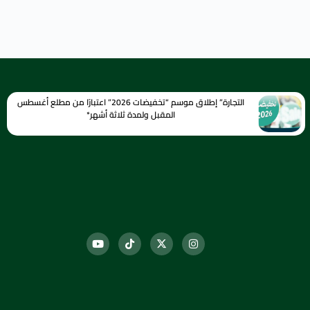
التجارة” إطلاق موسم “تخفيضات 2026” اعتبارًا من مطلع أغسطس
المقبل ولمدة ثلاثة أشهر*