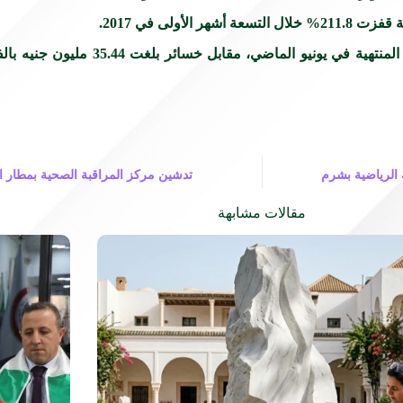
لى في 2017.
 المنتهية في يونيو الماضي
 الرياضية بشرم
تدشين مركز المراقبة الصحية بمطار ال
مقالات مشابهة