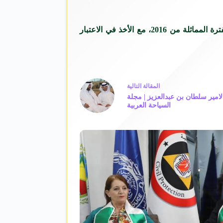
، مقابل خسائر بلغت 35.44 مليون جنيه بالفترة المماثلة من 2016، مع الأخذ في الاعتبار
ال
مقالة
التالية
امير سلطان بن عبدالعزيز | مجلة
السياحة العربية