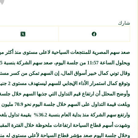
شارك
صعد سهم
المصرية للمنتجعات السياحية
لاعلى مستوى منذ أكثر من 3 سنوات ( منذ سبتمبر 014
وبحلول الساعة 11:57 من جلسة اليوم، صعد سهم الشركة بنسبة 5% عند سعر 1.47 جنيه.
وقال توني كمال خبير أسواق المال، إن السهم تمكن من كسر مستوى المقاومة الاولى عند 1.44 جنيه 
وتوقع كمال استمرار الأداء الإيجابي للسهم ليستهدف مستوى 2 جنيه بعد كسر مستوى المقاومة 1.45 جنيه: 1.5 جنيه.
وأوضح المحلل أن ارتفاع قيم التداول التي جذبها السهم خلال جلسة اليوم يدعم ارتفاعه بنسبة 30% عن 
وبلغت قيمة التداول على السهم خلال جلسة اليوم نحو 70.9 مليون جنيه ليتصدر تداولات البورصة المصرية، عبر 48.5 مليون سهم.
وارتفع سهم الشركة منذ بداية العام بنسبة 36.2% بقيمة تداول بلغت 3.12 مليار جنيه، عبر 2.6 مليار سهم.
وشهدت أسهم قطاع السياحة ارتفاعات ملحوظة خلال الفترة المقبلة ب
وخلال جلسة اليوم صعد مؤشر قطاع السياحة لأعلى مستوى له منذ أكتوبر 2014، ليصعد بنسبة 2.28% عند مستوى 