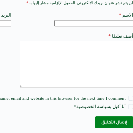
لن يتم نشر عنوان بريدك الإلكتروني.
الحقول الإلزامية مشار إليها بـ
*
A
l
t
*
الاسم
البريد 
e
r
n
a
*
أضف تعليقًا
t
i
v
e
:
ame, email and website in this browser for the next time I comment.
أنا أقبل ب
سياسة الخصوصية
*
إرسال التعليق