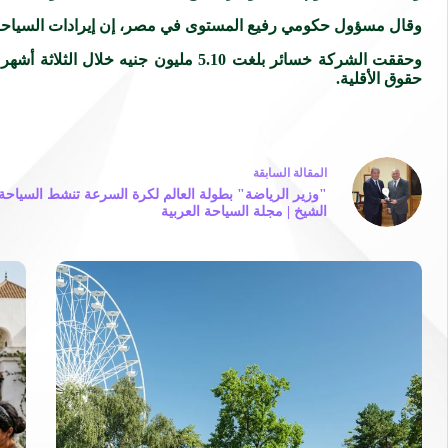
وقال مسؤول حكومي رفيع المستوى في مصر، إن إيرادات السياحة قفزت 211.8% خلال التسعة أشهر الأو
وحققت الشركة خسائر بلغت 5.10 مليون جنيه
خلال الثلاثة أشهر
حقوق الأقلية.
ال
مقالة
السابقة
"وزير الرياضة" بطولة العالم لكرة السرعة تنشط السياحة
الشيخ | مجلة السياحة العربية