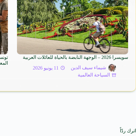
سويسرا 2026 – الوجهة النابضة بالحياة للعائلات العربية
تونس
المع
شيماء سيف الدين
11 يونيو 2026
السياحة العالمية
اترك ردّاً