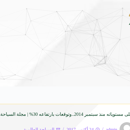
مهرجان الأطاولة التراثي يجمع الش
2..وتوقعات بارتفاعه 30% | مجلة السياحة العربية
admin
24 أكتوبر 2017
السياحة العالمية