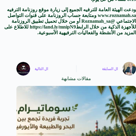
ودعت الهيئة العامة للترفيه الجميع إلى زيارة موقع روزنامة الترفيه
www.roznamah.sa
ومتابعة حساب الروزنامة على قنوات التواصل
الاجتماعي @Roznamah_sa أو من خلال تحميل تطبيق الروزنامة
للأجهزة الذكية من خلال الرابط
https://land.ly/mnipN9
للاطلاع على
المزيد من الأنشطة والفعاليات الترفيهية الأسبوعية.
ال
السابقة
ال
التالية
مقالات مشابهة