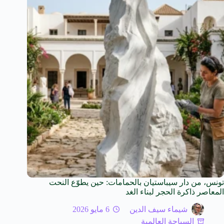
تونس، من دار سيباستيان بالحمامات: حين يطوّع النحت
المعاصر ذاكرة الحجر لبناء الغد
شيماء سيف الدين
6 مايو 2026
السياحة العالمية