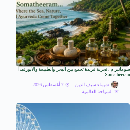
سوماتيرام.. تجربة فريدة تجمع بين البحر والطبيعة والآيورفيدا
Somatheeram
شيماء سيف الدين
7 أغسطس 2026
السياحة العالمية