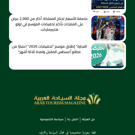
عاصفة الأسعار تجتاح المملكة: أكثر من 2,000 عرض
على المنتجات بأكبر تخفيضات الموسم في لولو
هايبرماركت
التجارة” إطلاق موسم “تخفيضات 2026” اعتبارًا من
مطلع أغسطس المقبل ولمدة ثلاثة أشهر*
عن المجلة
اتصل بنا
سياسة الخصوصية
مجلة سعودية متخصصة في مجال السياحة والترفيه