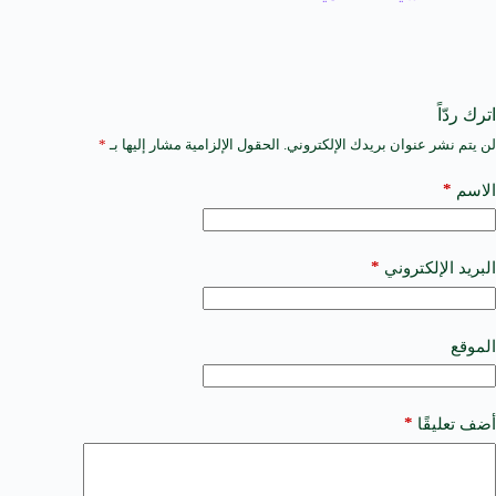
اترك ردّاً
لن يتم نشر عنوان بريدك الإلكتروني.
الحقول الإلزامية مشار إليها بـ
*
A
l
t
*
الاسم
e
r
n
a
*
البريد الإلكتروني
t
i
v
e
الموقع
:
*
أضف تعليقًا