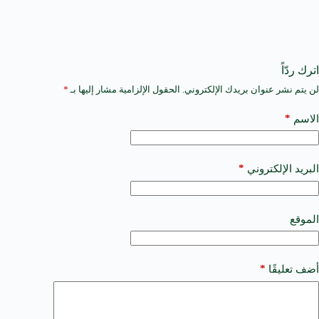
اترك ردّاً
لن يتم نشر عنوان بريدك الإلكتروني.
الحقول الإلزامية مشار إليها بـ
*
A
l
t
*
الاسم
e
r
n
a
*
البريد الإلكتروني
t
i
v
e
الموقع
:
*
أضف تعليقًا