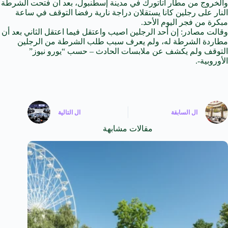
والخروج من مطار اتاتورك
في
مدينة
إسطنبول
، بعد أن فتحت الشرطة
النار
على
رجلين كانا يستقلان دراجة نارية رفضا التوقف
في
ساعة
مبكرة من فجر اليوم الأحد.
وقالت مصادر: إن أحد الرجلين اصيب واعتقل فيما اعتقل الثاني بعد أن
مطاردة الشرطة له، ولم يعرف سبب طلب الشرطة من الرجلين
التوقف ولم يكشف عن ملابسات الحادث – حسب “يورو نيوز”
الأوروبية-.
ال
السابقة
ال
التالية
مقالات مشابهة