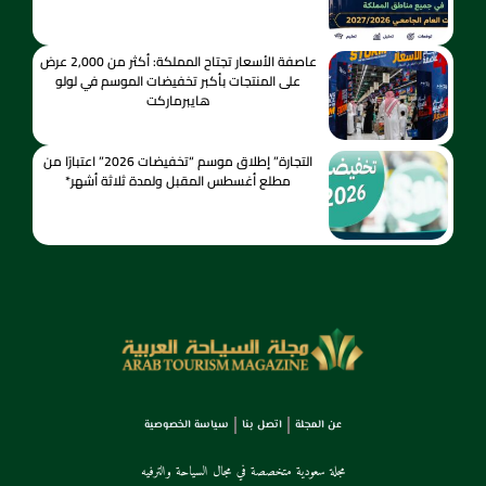
عاصفة الأسعار تجتاح المملكة: أكثر من 2,000 عرض
على المنتجات بأكبر تخفيضات الموسم في لولو
هايبرماركت
التجارة” إطلاق موسم “تخفيضات 2026” اعتبارًا من
مطلع أغسطس المقبل ولمدة ثلاثة أشهر*
عن المجلة
اتصل بنا
سياسة الخصوصية
مجلة سعودية متخصصة في مجال السياحة والترفيه