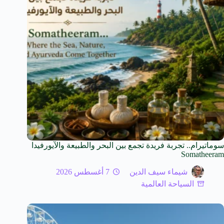
سوماتيرام.. تجربة فريدة تجمع بين البحر والطبيعة والآيورفيدا
Somatheeram
شيماء سيف الدين
7 أغسطس 2026
السياحة العالمية