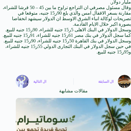
مليار دولار.
وقال مسئول مصرفي ان التراجع تراوح ما بين 45 – 50 قرشا للشراء،
مقارنة بسعر الاقفال امس والذي بلغ 90ر15
جنيه
، متوقعا
في
تصريحات
لوكالة انباء الشرق الاوسط ان الدولار سيشهد انخفاضا
بصورة اكبر خلال الايام القادمة.
وسجل الدولار في البنك الاهلى 5ر15
جنيه
للشراء، 90ر15 جنيه للبيع.
كما سجل الدولار في بنك مصر 61ر15 جنيه للشراء، 91ر15 جنيه للبيع.
وسجل الدولار في بنك القاهرة 50ر15 جنيه للشراء، 90ر15 جنيه للبيع.
في حين سجل الدولار في البنك التجارى الدولي 55ر15 جنيه للشراء،
و95ر15 جنيه للبيع.
ال
السابقة
ال
التالية
مقالات مشابهة