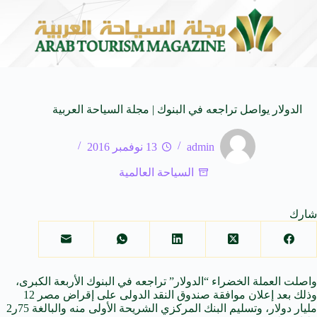
مستوحاة من النكهات البرازيلية
سوماتيرام.. تجربة فريدة تجمع
6 أغسطس 2026
الدولار يواصل تراجعه في البنوك | مجلة السياحة العربية
admin
13 نوفمبر 2016
السياحة العالمية
شارك
واصلت العملة الخضراء “الدولار” تراجعه
في
البنوك الأربعة الكبرى،
وذلك بعد إعلان موافقة صندوق النقد الدولى
على
إقراض مصر 12
مليار دولار، وتسليم البنك
المركزي
الشريحة الأولى منه والبالغة 75ر2