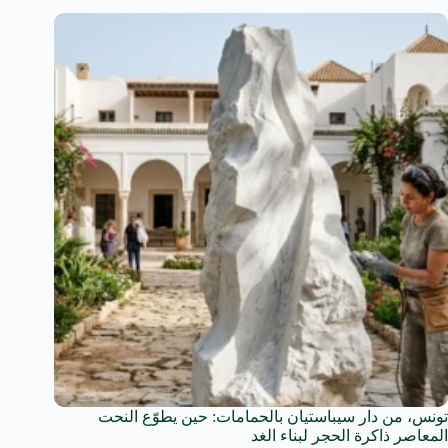
تونس، من دار سيباستيان بالحمامات: حين يطوّع النحت
المعاصر ذاكرة الحجر لبناء الغد