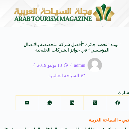
اة من النكهات البرازيلية
سوماتيرام.. تجربة فريدة تجمع بين ا
6 أغسطس 2026
“بيوند” تحصد جائزة “أفضل شركة متخصصة بالاتصال
المؤسسي” في جوائز الشركات الخليجية
admin
13 يوليو 2019
السياحة العالمية
شارك
دبي – السياحة العربية