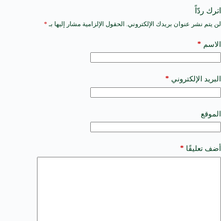
اترك ردّاً
لن يتم نشر عنوان بريدك الإلكتروني.
الحقول الإلزامية مشار إليها بـ
*
A
l
t
*
الاسم
e
r
n
a
*
البريد الإلكتروني
t
i
v
e
الموقع
:
*
أضف تعليقًا