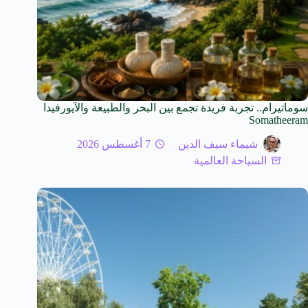
سوماتيرام.. تجربة فريدة تجمع بين البحر والطبيعة والآيورفيدا
Somatheeram
شيماء سيف الدين
7 أغسطس 2026
السياحة العالمية