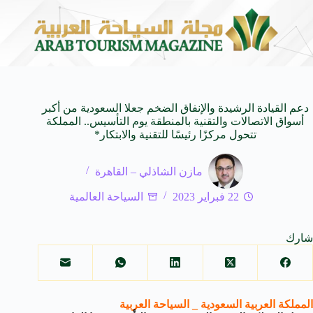
لمزرعة إلى الفنجان
سعيد منير.. صانع محتوى سينمائي 
8 أغسطس 2026
دعم القيادة الرشيدة والإنفاق الضخم جعلا السعودية من أكبر
أسواق الاتصالات والتقنية بالمنطقة يوم التأسيس.. المملكة
تتحول مركزًا رئيسًا للتقنية والابتكار*
مازن الشاذلي – القاهرة
22 فبراير 2023
السياحة العالمية
شارك
المملكة العربية السعودية _ السياحة العربية