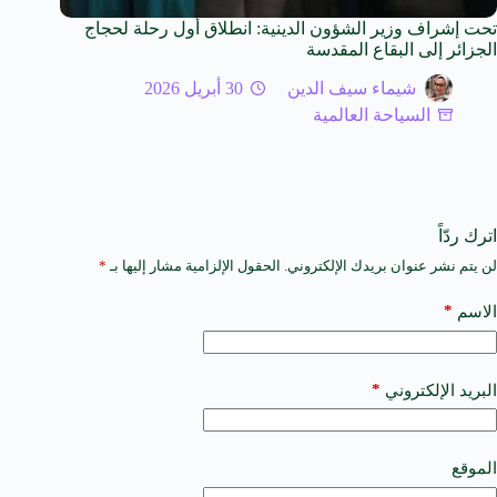
تحت إشراف وزير الشؤون الدينية: انطلاق أول رحلة لحجاج
الجزائر إلى البقاع المقدسة
شيماء سيف الدين
30 أبريل 2026
السياحة العالمية
اترك ردّاً
لن يتم نشر عنوان بريدك الإلكتروني.
الحقول الإلزامية مشار إليها بـ
*
A
l
t
*
الاسم
e
r
n
a
*
البريد الإلكتروني
t
i
v
e
الموقع
: