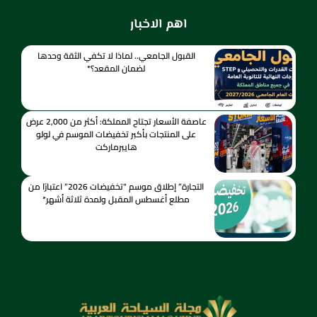
اهم الاخبار
القبول الجامعي.. لماذا لا تكفي الثقة وحدها
لضمان المقعد؟*
عاصفة الأسعار تجتاح المملكة: أكثر من 2,000 عرض
على المنتجات بأكبر تخفيضات الموسم في لولو
هايبرماركت
التجارة” إطلاق موسم “تخفيضات 2026” اعتبارًا من
مطلع أغسطس المقبل ولمدة ثلاثة أشهر*