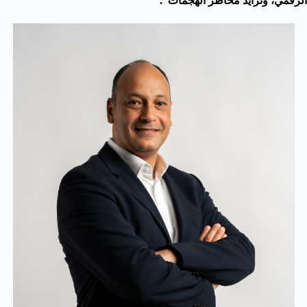
الرقمي، وتزايد مخاطر الهجمات”.