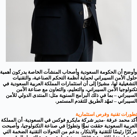
وأوضح أن الحكومة السعودية وأصحاب المنشآت الخاصة يدركون أهمية
حلول الأمن السيبراني لحماية أنظمة التحكم الصناعية، والتقنيات
التشغيلية لها، مشيرًا إلى أن استثمارات المملكة العربية السعودية في
تكنولوجيا الأمن السيبراني، والتعليم، والتعاون مع صناعة الأمن
السيبراني – بما في ذلك البرامج السنوية مثل: المنتدى الدولي للأمن
السيبراني – تمهّد الطريق للتقدم المستمر.
تطورات تقنية وفرص استثمارية
أكد محمد عرفة -مدير شركة مايكرو فوكس في السعودية- أن المملكة
العربية السعودية حققت نموًّا وتطورًا في صناعة التكنولوجيا، وأصبحت
مركزًا رئيسًا للتقنية والابتكار، بدعم من التحولات التقنية الضخمة التي