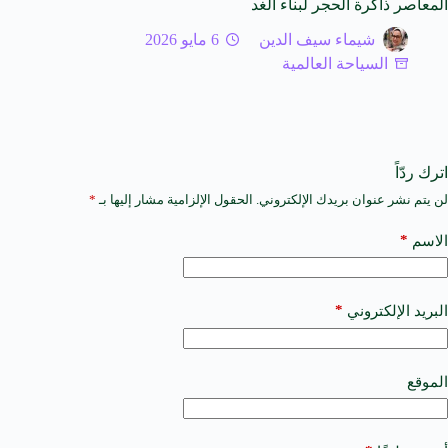
المعاصر ذاكرة الحجر لبناء الغد
شيماء سيف الدين
6 مايو 2026
السياحة العالمية
اترك ردّاً
لن يتم نشر عنوان بريدك الإلكتروني.
الحقول الإلزامية مشار إليها بـ
*
A
l
t
*
الاسم
e
r
n
a
*
البريد الإلكتروني
t
i
v
e
الموقع
: