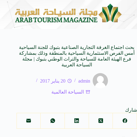
لمدمجة
مهرجان صيف بريدة يستقطب أكثر من 4 آلاف زائر يوميا ويوفر 500 فرصة وظ
7 أغسطس 2026
بحث اجتماع الغرفة التجارية الصناعية بتبوك للجنة السياحية
أمس الفرص الاستثمارية السياحية بالمنطقة وذلك بمشاركة
فرع الهيئة العامة للسياحة والتراث الوطني بتبوك | مجلة
السياحة العربية
admin
20 يناير 2017
السياحة العالمية
شارك