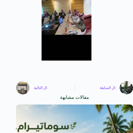
ال
السابقة
ال
التالية
مقالات مشابهة