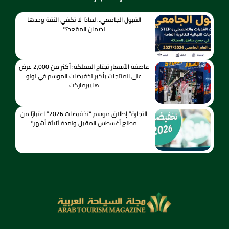
القبول الجامعي.. لماذا لا تكفي الثقة وحدها
لضمان المقعد؟*
عاصفة الأسعار تجتاح المملكة: أكثر من 2,000 عرض
على المنتجات بأكبر تخفيضات الموسم في لولو
هايبرماركت
التجارة” إطلاق موسم “تخفيضات 2026” اعتبارًا من
مطلع أغسطس المقبل ولمدة ثلاثة أشهر*