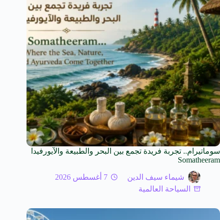
سوماتيرام.. تجربة فريدة تجمع بين البحر والطبيعة والآيورفيدا
Somatheeram
شيماء سيف الدين
7 أغسطس 2026
السياحة العالمية