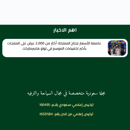
اهم الاخبار
عاصفة الأسعار تجتاح المملكة: أكثر من 2,000 عرض على المنتجات
بأكبر تخفيضات الموسم في لولو هايبرماركت
مجلة سعودية متخصصة في مجال السياحة والترفيه
ترخـيص إعـلامي سـعودي رقــم: 160495
ترخيص إعلامي من لندن رقم: 16321584