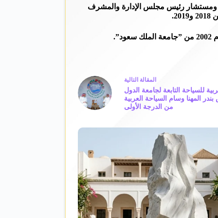
منصب المشرف العام على “موسم جدة” بين 2019 و2020، والمدير التنفيذي لتطوير القطاع في ”الهيئة العامة للترفيه“ خلال 2017، ومستشار رئيس مجلس الإدارة والمشرف
2.
”.
ال
مقالة
التالية
بية للسياحة التابعة لجامعة الدول
بندر المهنا وسام السياحة العربية
من الدرجة الأولى