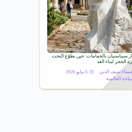
ر سيباستيان بالحمامات: حين يطوّع النحت
ة الحجر لبناء الغد
يماء سيف الدين
6 مايو 2026
ياحة العالمية