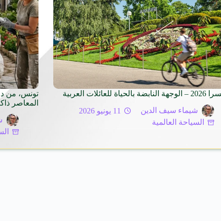
بضة بالحياة للعائلات العربية
تونس، من دا
المعاصر ذاكر
شيماء سيف الدين
11 يونيو 2026
ش
السياحة العالمية
الس