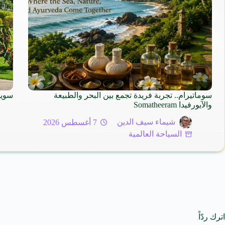
سوماتيرام.. تجربة فريدة تجمع بين البحر والطبيعة
سويسرا 2026 – الوجهة النا
والآيورفيدا Somatheeram
شيماء سيف الدين
7 أغسطس 2026
السياحة العالمية
اترك ردّاً