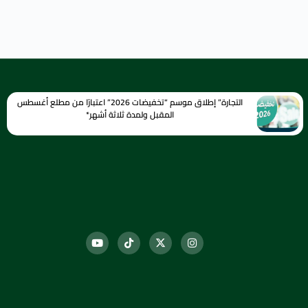
التجارة” إطلاق موسم “تخفيضات 2026” اعتبارًا من مطلع أغسطس
المقبل ولمدة ثلاثة أشهر*