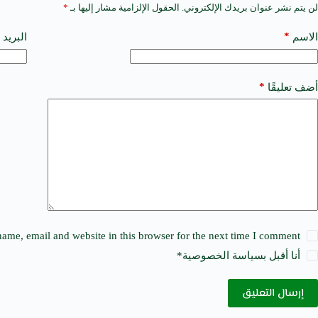
لن يتم نشر عنوان بريدك الإلكتروني.
الحقول الإلزامية مشار إليها بـ
*
A
l
t
*
الاسم
البريد 
e
r
n
a
*
أضف تعليقًا
t
i
v
e
:
ame, email and website in this browser for the next time I comment.
أنا أقبل ب
سياسة الخصوصية
*
إرسال التعليق