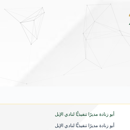
ينيو الجديدة كلياً في جدة بارك .. تصميم جريء وتقنيات ذكية تعيد تعريف فئة الـ SUV ا
أبو زنادة مديرًا تنفيذيًّا لنادي الإبل
أبو زنادة مديرًا تنفيذيًّا لنادي الإبل