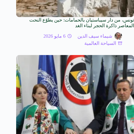
تونس، من دار سيباستيان بالحمامات: حين يطوّع النحت
المعاصر ذاكرة الحجر لبناء الغد
شيماء سيف الدين
6 مايو 2026
السياحة العالمية