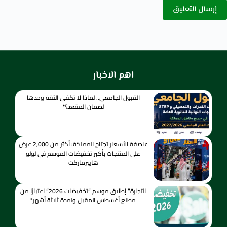
إرسال التعليق
اهم الاخبار
القبول الجامعي.. لماذا لا تكفي الثقة وحدها
لضمان المقعد؟*
عاصفة الأسعار تجتاح المملكة: أكثر من 2,000 عرض
على المنتجات بأكبر تخفيضات الموسم في لولو
هايبرماركت
التجارة” إطلاق موسم “تخفيضات 2026” اعتبارًا من
مطلع أغسطس المقبل ولمدة ثلاثة أشهر*