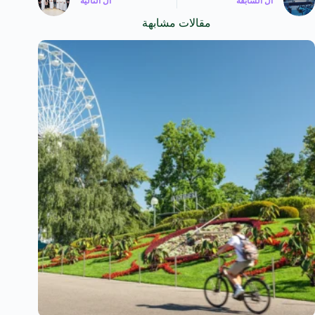
ال
السابقة
ال
التالية
مقالات مشابهة