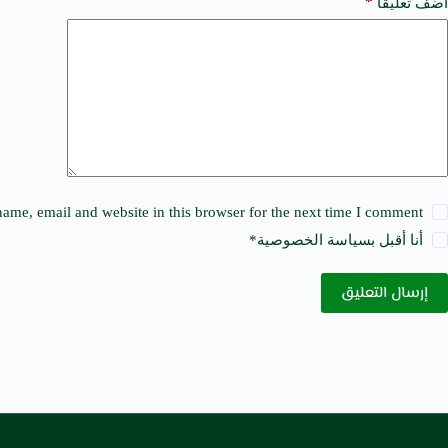
a
*
أضف تعليقًا
t
i
v
e
:
ame, email and website in this browser for the next time I comment.
أنا أقبل ب
سياسة الخصوصية
*
إرسال التعليق