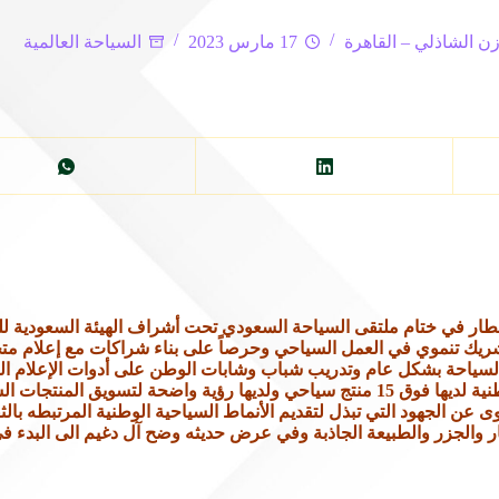
ن الشاذلي – القاهرة
17 مارس 2023
السياحة العالمية
مطار في ختام ملتقى السياحة السعودي تحت أشراف الهيئة السعودية ل
ك تنموي في العمل السياحي وحرصاً على بناء شراكات مع إعلام متخ
السياحة بشكل عام وتدريب شباب وشابات الوطن على أدوات الإعلام ا
من جانبه أكد خالد آل دغيم إن هذه الشراكة التي تمت مع شركة وطنية لديها فوق 15 منتج سياحي و
ى عن الجهود التي تبذل لتقديم الأنماط السياحية الوطنية المرتبطه بالث