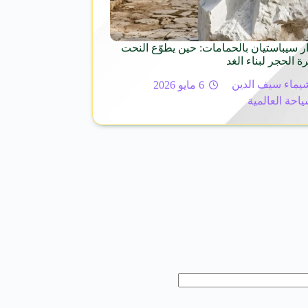
ر سيباستيان بالحمامات: حين يطوّع النحت
ة الحجر لبناء الغد
يماء سيف الدين
6 مايو 2026
ياحة العالمية