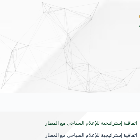
نيو الجديدة كلياً في جدة بارك .. تصميم جريء وتقنيات ذكية تعيد تعريف فئة الـ SUV ال
اتفاقية إستراتيجية للإعلام السياحي مع المطار
اتفاقية إستراتيجية للإعلام السياحي مع المطار