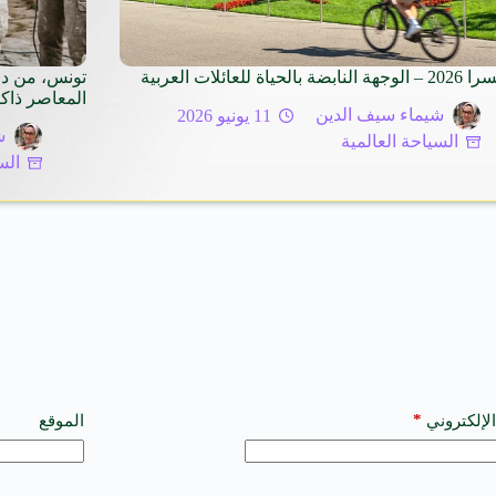
بضة بالحياة للعائلات العربية
تونس، من دا
المعاصر ذاكر
شيماء سيف الدين
11 يونيو 2026
ش
السياحة العالمية
الس
*
الإلكتروني
الموقع