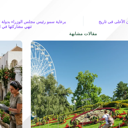
ن الأعلى فى تاريخ
برعاية سمو رئيس مجلس الوزراء بدولة ال
تنهي مشاركتها في الدورة 28 لمهرجان ال
مقالات مشابهة