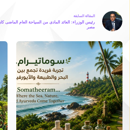
ال
مقالة
السابقة
رئيس الوزراء: العائد المادى من السياحة العام الماضى كا
مصر