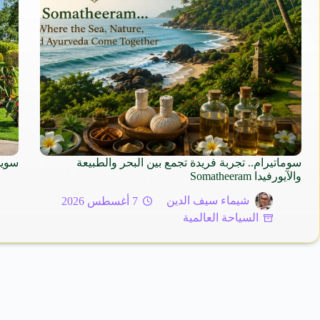
سوماتيرام.. تجربة فريدة تجمع بين البحر والطبيعة
سويسرا 2026 – الوجهة النا
والآيورفيدا Somatheeram
شيماء سيف الدين
7 أغسطس 2026
السياحة العالمية