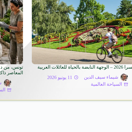
بضة بالحياة للعائلات العربية
تونس، من دا
المعاصر ذاكر
شيماء سيف الدين
11 يونيو 2026
ش
السياحة العالمية
الس