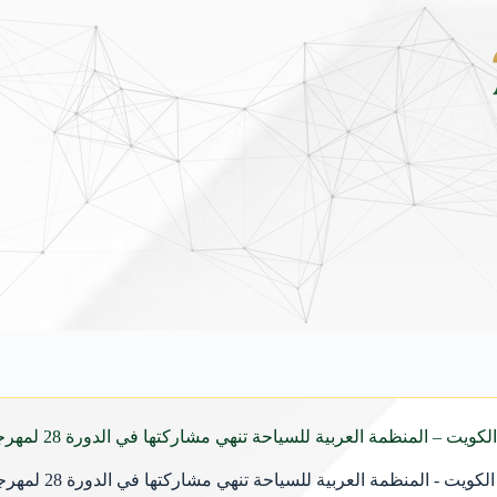
فينيو الجديدة كلياً في جدة بارك .. تصميم جريء وتقنيات ذكية تعيد تعريف فئة الـ SUV ا
منظمة العربية للسياحة تنهي مشاركتها في الدورة 28 لمهرجان القرين الثقافي
منظمة العربية للسياحة تنهي مشاركتها في الدورة 28 لمهرجان القرين الثقافي