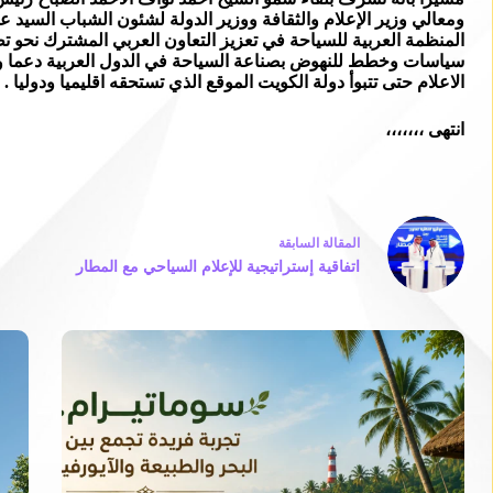
ومعالي وزير الإعلام والثقافة ووزير الدولة لشئون الشباب السيد ع
المنظمة العربية للسياحة في تعزيز التعاون العربي المشترك نحو ت
سياسات وخطط للنهوض بصناعة السياحة في الدول العربية دعما وتعز
الاعلام حتى تتبوأ دولة الكويت الموقع الذي تستحقه اقليميا ودوليا .
انتهى ،،،،،،،
ال
مقالة
السابقة
اتفاقية إستراتيجية للإعلام السياحي مع المطار