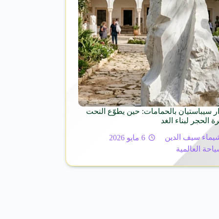
ر سيباستيان بالحمامات: حين يطوّع النحت
ة الحجر لبناء الغد
يماء سيف الدين
6 مايو 2026
ياحة العالمية